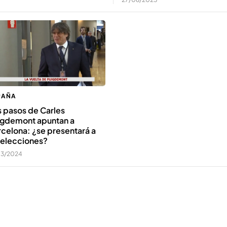
PAÑA
 pasos de Carles
igdemont apuntan a
celona: ¿se presentará a
 elecciones?
03/2024