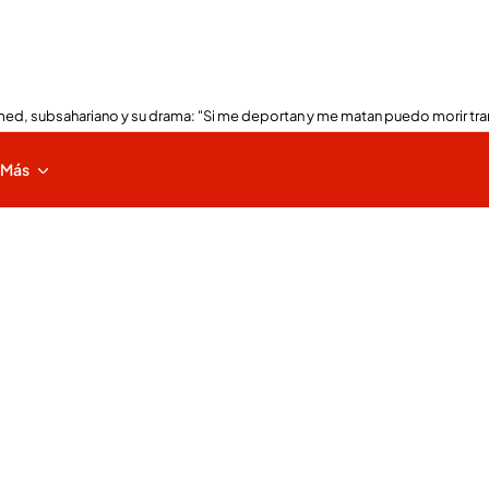
ed, subsahariano y su drama: "Si me deportan y me matan puedo morir tra
Más