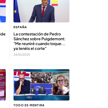
ESPAÑA
ide
La contestación de Pedro
Sánchez sobre Puigdemont:
"Me reuniré cuando toque...
ya tenéis el corte"
24/10/2025
TODO ES MENTIRA