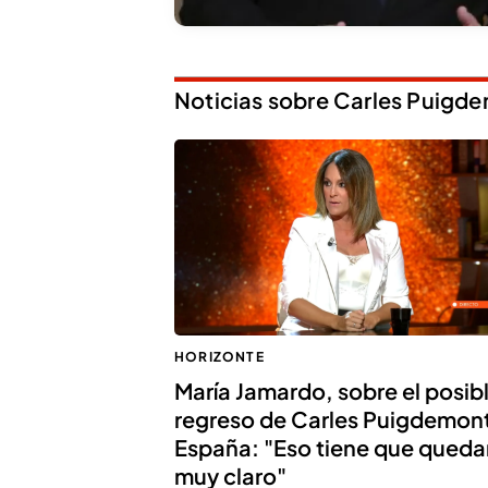
Noticias sobre Carles Puigd
HORIZONTE
María Jamardo, sobre el posib
regreso de Carles Puigdemont
España: "Eso tiene que queda
muy claro"