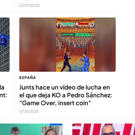
23/01/2026
ESPAÑA
da
Junts hace un vídeo de lucha en
nt:
el que deja KO a Pedro Sánchez:
"Game Over, insert coin"
07/11/2025