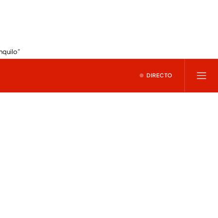
nquilo”
DIRECTO