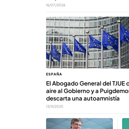
16/07/2026
ESPAÑA
El Abogado General del TJUE 
aire al Gobierno y a Puigdemo
descarta una autoamnistía
13/11/2025