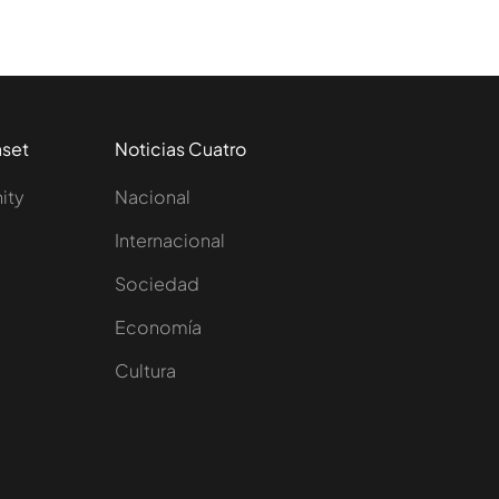
aset
Noticias Cuatro
nity
Nacional
Internacional
Sociedad
e
Economía
Cultura