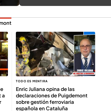
emont
TODO ES MENTIRA
le
Enric Juliana opina de las
 a
declaraciones de Puigdemont
r
sobre gestión ferroviaria
española en Cataluña