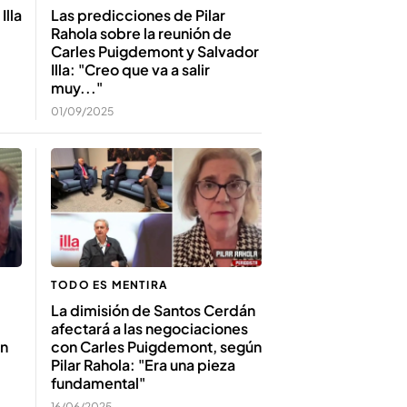
Illa
Las predicciones de Pilar
Rahola sobre la reunión de
Carles Puigdemont y Salvador
Illa: "Creo que va a salir
muy..."
01/09/2025
TODO ES MENTIRA
La dimisión de Santos Cerdán
afectará a las negociaciones
en
con Carles Puigdemont, según
Pilar Rahola: "Era una pieza
fundamental"
16/06/2025