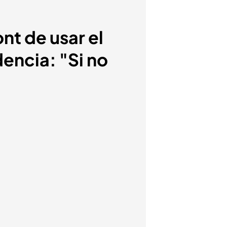
nt de usar el
dencia: "Si no