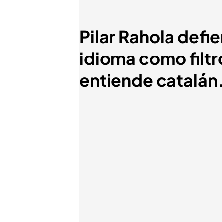
Pilar Rahola defi
idioma como filtr
entiende catalán.