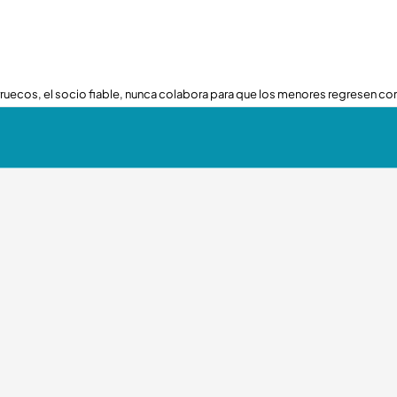
ruecos, el socio fiable, nunca colabora para que los menores regresen con