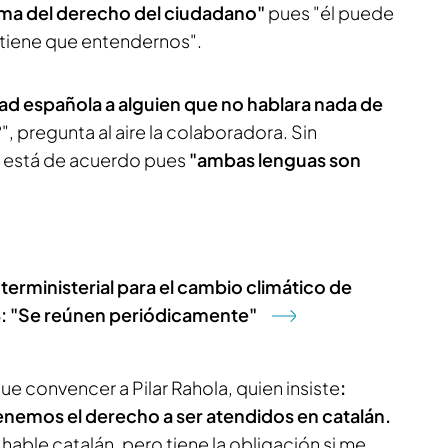
ema del derecho del ciudadano"
pues "él puede
 tiene que entendernos".
idad española a alguien que no hablara nada de
", pregunta al aire la colaboradora. Sin
o está de acuerdo pues
"ambas lenguas son
terministerial para el cambio climático de
: "Se reúnen periódicamente"
e convencer a Pilar Rahola, quien insiste
:
enemos el derecho a ser atendidos en catalán.
hable catalán, pero tiene la obligación si me