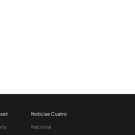
aset
Noticias Cuatro
nity
Nacional