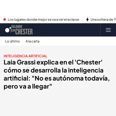
Los lugares donde mejor se va a ver el eclipse
Una soltera de '
Lo último
A la carta
INTELIGENCIA ARTIFICIAL
Laia Grassi explica en el 'Chester'
cómo se desarrolla la inteligencia
artificial: "No es autónoma todavía,
pero va a llegar"