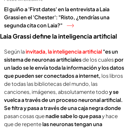
El guiño a 'First dates' en la entrevista a Laia
Grassi en el 'Chester': "Risto, ¿tendrías una
segunda cita con Laia?"
Laia Grassi define la inteligencia artificial
Según la
invitada, la inteligencia artificial
"es un
sistema de neuronas artificiales
de los cuales
por
un lado se le envía toda la información y los datos
que pueden ser conectados a internet,
los libros
de todas las bibliotecas del mundo, las
canciones, imágenes, absolutamente todo
y se
vuelca a través de un proceso neuronal artificial.
Se filtra y pasa a través de una caja negra donde
pasan cosas que
nadie sabe lo que pasa
y hace
que de repente
las neuronas tengan una