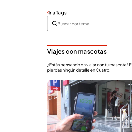
Ir a Tags
Viajes con mascotas
¿Estás pensando en viajar con tu mascota? En
pierdas ningún detalle en Cuatro.