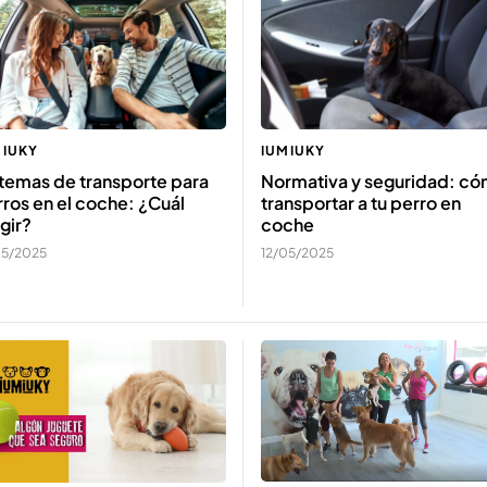
MIUKY
IUMIUKY
temas de transporte para
Normativa y seguridad: c
ros en el coche: ¿Cuál
transportar a tu perro en
gir?
coche
05/2025
12/05/2025