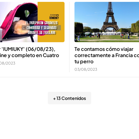
Te contamos cómo viajar
r 'IUMIUKY' (06/08/23),
correctamente a Francia c
ine y completo en Cuatro
tu perro
08/2023
03/08/2023
+ 13 Contenidos