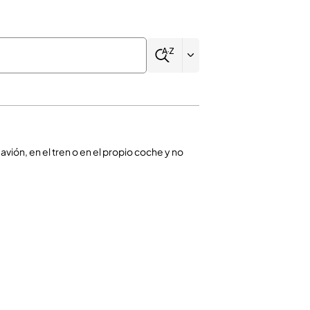
ión, en el tren o en el propio coche y no