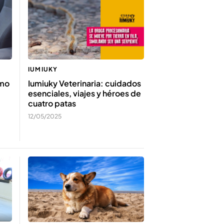
IUMIUKY
ómo
Iumiuky Veterinaria: cuidados
esenciales, viajes y héroes de
cuatro patas
12/05/2025