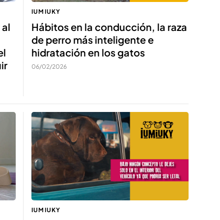
IUMIUKY
 al
Hábitos en la conducción, la raza
de perro más inteligente e
el
hidratación en los gatos
ir
06/02/2026
IUMIUKY