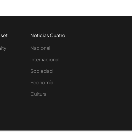
aset
Noticias Cuatro
nity
Nacional
Internacional
Sociedad
e
Economía
Cultura