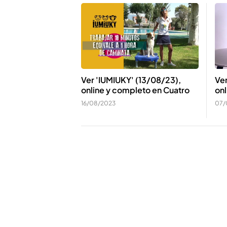
Ver 'IUMIUKY' (13/08/23),
Ve
online y completo en Cuatro
onl
16/08/2023
07/