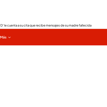
FD' le cuenta a su cita que recibe mensajes de su madre fallecida
Más