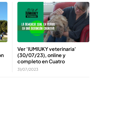
Ver 'IUMIUKY veterinaria'
on
(30/07/23), online y
completo en Cuatro
31/07/2023