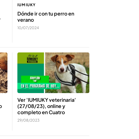
IUMIUKY
Dónde ir con tu perro en
r
verano
10/07/2024
Ver 'IUMIUKY veterinaria'
(27/08/23), online y
o
completo en Cuatro
29/08/2023