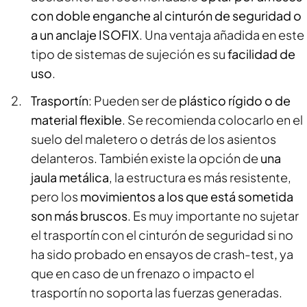
con doble enganche al cinturón de seguridad o
a un anclaje ISOFIX
. Una ventaja añadida en este
tipo de sistemas de sujeción es su
facilidad de
uso
.
Trasportín
: Pueden ser de
plástico rígido o de
material flexible
. Se recomienda colocarlo en el
suelo del maletero o detrás de los asientos
delanteros. También existe la opción de
una
jaula metálica
, la estructura es más resistente,
pero los
movimientos a los que está sometida
son más bruscos
. Es muy importante no sujetar
el trasportín con el cinturón de seguridad si no
ha sido probado en ensayos de crash-test
,
ya
que en caso de un frenazo o impacto el
trasportín no soporta las fuerzas generadas.