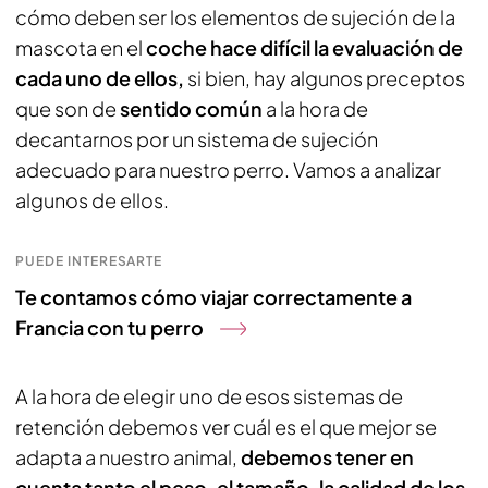
cómo deben ser los elementos de sujeción de la
mascota en el
coche hace difícil la evaluación de
cada uno de ellos,
si bien, hay algunos preceptos
que son de
sentido común
a la hora de
decantarnos por un sistema de sujeción
adecuado para nuestro perro. Vamos a analizar
algunos de ellos.
PUEDE INTERESARTE
Te contamos cómo viajar correctamente a
Francia con tu perro
A la hora de elegir uno de esos sistemas de
retención debemos ver cuál es el que mejor se
adapta a nuestro animal,
debemos tener en
cuenta tanto el peso, el tamaño, la calidad de los