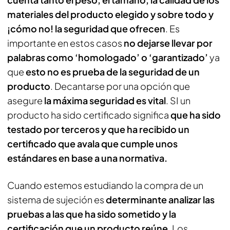
materiales del producto elegido y sobre todo y
¡cómo no! la seguridad que ofrecen
. Es
importante en estos casos
no dejarse llevar por
palabras como ‘homologado’ o ‘garantizado’
ya
que
esto no es prueba de la seguridad de un
producto
. Decantarse por una opción que
asegure
la máxima seguridad es vital
. SI un
producto ha sido certificado significa
que ha sido
testado por terceros y que ha recibido un
certificado que avala que cumple unos
estándares en base a una normativa.
Cuando estemos estudiando la compra de un
sistema de sujeción es
determinante analizar las
pruebas a las que ha sido sometido y la
certificación que un producto reúne
. Los