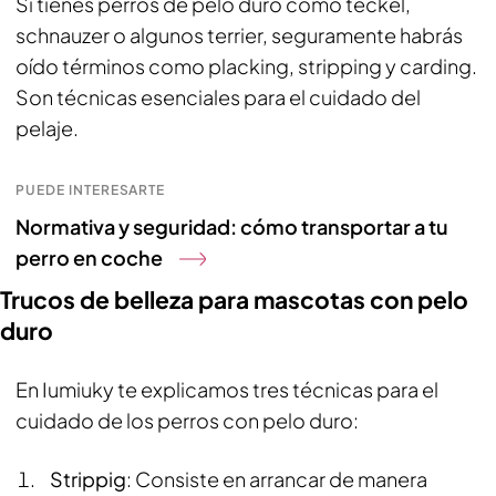
Si tienes perros de pelo duro como teckel,
schnauzer o algunos terrier, seguramente habrás
oído términos como
placking, stripping
y
carding
.
Son técnicas esenciales para el cuidado del
pelaje.
PUEDE INTERESARTE
Normativa y seguridad: cómo transportar a tu
perro en coche
Trucos de belleza para mascotas con pelo
duro
En Iumiuky te explicamos tres técnicas para el
cuidado de los perros con pelo duro:
Strippig
: Consiste en arrancar de manera