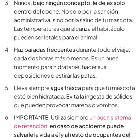
Nunca,
bajo ningún concepto, le dejes solo
dentro del coche
. No solo por la sanción
administrativa, sino por la salud de tu mascota.
Las temperaturas que alcanza el habitáculo
pueden ser letales para el animal.
Haz
paradas frecuentes
durante todo el viaje,
cada dos horas más o menos. Es un buen
momento para hidratarse, hacer sus
deposiciones o estirar las patas.
Lleva siempre
agua fresca
para que tu mascota
esté bien hidratada.
Evita la ingesta de sólidos
que pueden provocar mareos o vómitos.
IMPORTANTE: Utiliza siempre
un buen sistema
de retención
: en caso de accidente puede
salvarle la vida a él y al resto de ocupantes del