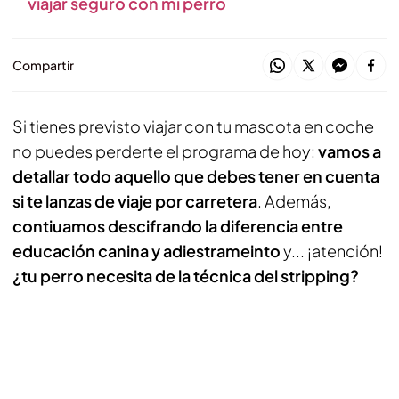
viajar seguro con mi perro
Compartir
Si tienes previsto viajar con tu mascota en coche
no puedes perderte el programa de hoy:
vamos a
detallar todo aquello que debes tener en cuenta
si te lanzas de viaje por carretera
. Además,
contiuamos descifrando la diferencia entre
educación canina y adiestrameinto
y... ¡atención!
¿tu perro necesita de la técnica del
stripping
?