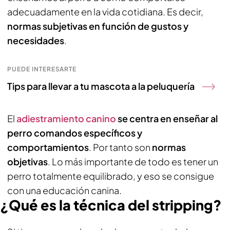
adecuadamente en la vida cotidiana. Es decir,
normas subjetivas en función de gustos y
necesidades
.
PUEDE INTERESARTE
Tips para llevar a tu mascota a la peluquería
El
adiestramiento canino
se centra en enseñar al
perro comandos específicos y
comportamientos
. Por tanto son
normas
objetivas
. Lo más importante de todo es tener un
perro totalmente equilibrado, y eso se consigue
con una educación canina.
¿Qué es la técnica del stripping?