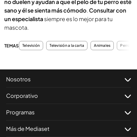
no duelen y ayudan a que el pelo de tu perro esté
sano y él se sienta más cómodo
.
Consultar con
un especialista
siempre es lo mejor para tu
mascota.
TEMAS
Televisión
Televisión a la carta
Animales
Perros
Nosotros
Corporativo
Programas
Más de Mediaset