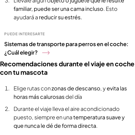
Llévale algún o
bjeto o juguete que le resulte
familiar, puede ser una cama incluso
. Esto
ayudará a
reducir su estrés.
PUEDE INTERESARTE
Sistemas de transporte para perros en el coche:
¿Cuál elegir?
Recomendaciones durante el viaje en coche
con tu mascota
Elige rutas con
zonas de descanso
, y
evita las
horas más calurosas
del día
Durante el viaje lleva el aire acondicionado
puesto, siempre en una
temperatura suave y
que nunca le dé de forma directa
.