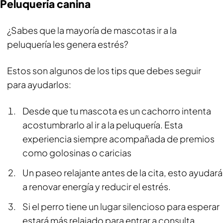
Peluquería canina
¿Sabes que la mayoría de mascotas ir a la
peluquería les genera estrés?
Estos son algunos de los tips que debes seguir
para ayudarlos:
Desde que tu mascota es un cachorro intenta
acostumbrarlo al ir a la peluquería. Esta
experiencia siempre acompañada de premios
como golosinas o caricias
Un paseo relajante antes de la cita, esto ayudará
a renovar energía y reducir el estrés.
Si el perro tiene un lugar silencioso para esperar
estará más relajado para entrar a consulta.