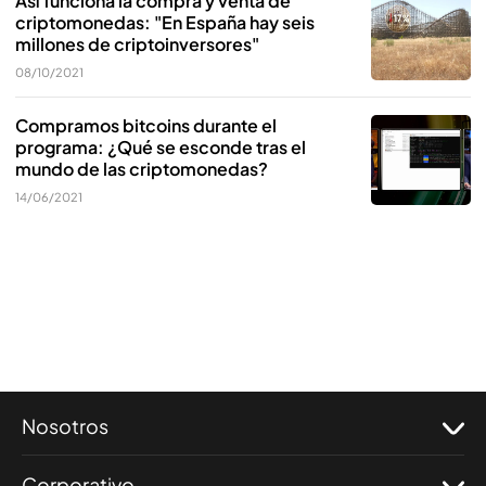
Así funciona la compra y venta de
criptomonedas: "En España hay seis
millones de criptoinversores"
08/10/2021
Compramos bitcoins durante el
programa: ¿Qué se esconde tras el
mundo de las criptomonedas?
14/06/2021
Nosotros
Corporativo