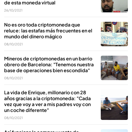
de esta moneda virtual
26/10/2021
No es oro toda criptomoneda que
reluce: las estafas más frecuentes en el
mundo del dinero mágico
08/10/2021
Mineros de criptomonedas en un barrio
obrero de Barcelona: "Tenemos nuestra
base de operaciones bien escondida"
08/10/2021
La vida de Enrique, millonario con 28
años gracias a la criptomoneda: "Cada
vez que voy a ver a mis padres voy con
un coche diferente"
08/10/2021