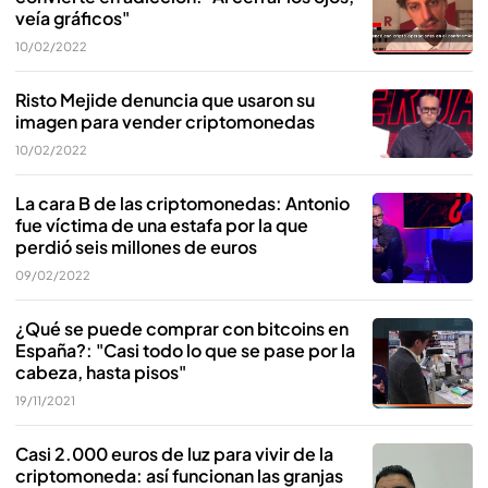
veía gráficos"
10/02/2022
Risto Mejide denuncia que usaron su
imagen para vender criptomonedas
10/02/2022
La cara B de las criptomonedas: Antonio
fue víctima de una estafa por la que
perdió seis millones de euros
09/02/2022
¿Qué se puede comprar con bitcoins en
España?: "Casi todo lo que se pase por la
cabeza, hasta pisos"
19/11/2021
Casi 2.000 euros de luz para vivir de la
criptomoneda: así funcionan las granjas