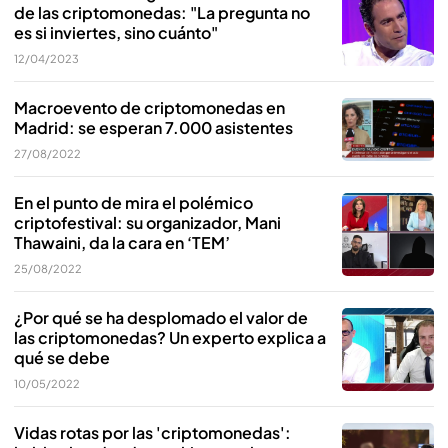
de las criptomonedas: "La pregunta no
es si inviertes, sino cuánto"
12/04/2023
Macroevento de criptomonedas en
Madrid: se esperan 7.000 asistentes
27/08/2022
En el punto de mira el polémico
criptofestival: su organizador, Mani
Thawaini, da la cara en ‘TEM’
25/08/2022
¿Por qué se ha desplomado el valor de
las criptomonedas? Un experto explica a
qué se debe
10/05/2022
Vidas rotas por las 'criptomonedas':