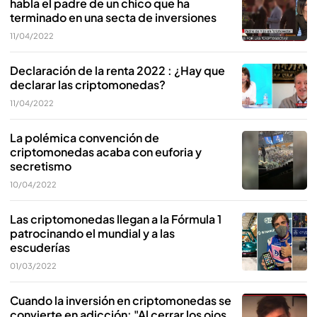
habla el padre de un chico que ha
terminado en una secta de inversiones
11/04/2022
Declaración de la renta 2022 : ¿Hay que
declarar las criptomonedas?
11/04/2022
La polémica convención de
criptomonedas acaba con euforia y
secretismo
10/04/2022
Las criptomonedas llegan a la Fórmula 1
patrocinando el mundial y a las
escuderías
01/03/2022
Cuando la inversión en criptomonedas se
convierte en adicción: "Al cerrar los ojos,