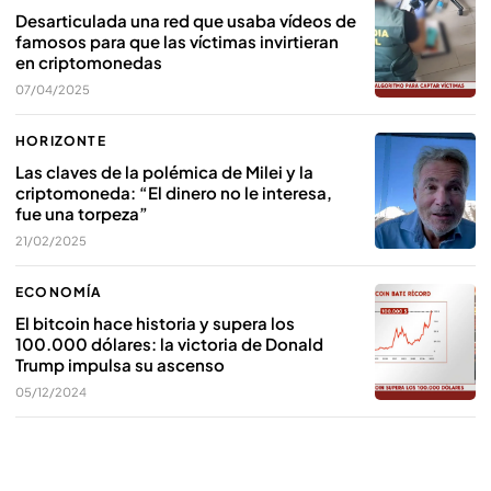
Desarticulada una red que usaba vídeos de
famosos para que las víctimas invirtieran
en criptomonedas
07/04/2025
HORIZONTE
Las claves de la polémica de Milei y la
criptomoneda: “El dinero no le interesa,
fue una torpeza”
21/02/2025
ECONOMÍA
El bitcoin hace historia y supera los
100.000 dólares: la victoria de Donald
Trump impulsa su ascenso
05/12/2024