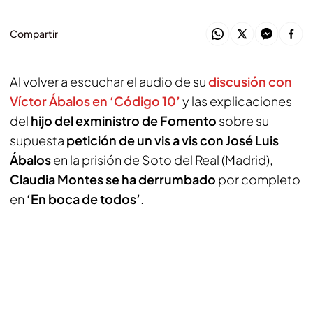
Compartir
Al volver a escuchar el audio de su
discusión con
Víctor Ábalos en ‘Código 10’
y las explicaciones
del
hijo del exministro de Fomento
sobre su
supuesta
petición de un vis a vis con José Luis
Ábalos
en la prisión de Soto del Real (Madrid),
Claudia Montes se ha derrumbado
por completo
en
‘En boca de todos’
.