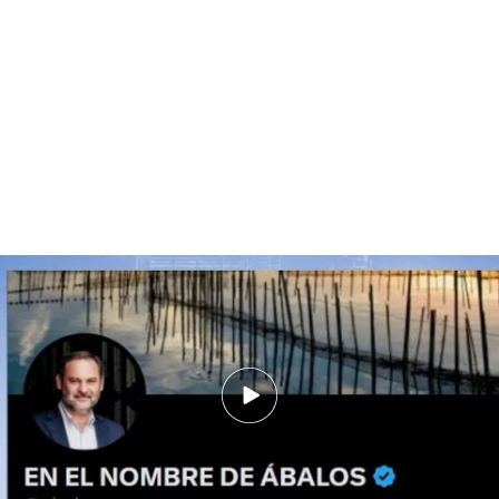
José Luis Ábalos rompe su silencio en redes sociales tras ser condenado
Víctor Ábalos, sobre la condena de su padre: “La
rebaja del señor Aldama abre precedentes, el
jefe de la trama queda impune”