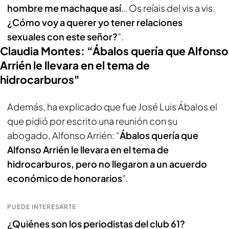
hombre me machaque así
… Os reíais del vis a vis.
¿Cómo voy a querer yo tener relaciones
sexuales con este señor?
”.
Claudia Montes: “Ábalos quería que Alfonso
Arrién le llevara en el tema de
hidrocarburos"
Además, ha explicado que fue José Luis Ábalos el
que pidió por escrito una reunión con su
abogado, Alfonso Arrién: “
Ábalos quería que
Alfonso Arrién le llevara en el tema de
hidrocarburos, pero no llegaron a un acuerdo
económico de honorarios
”.
PUEDE INTERESARTE
¿Quiénes son los periodistas del club 61?