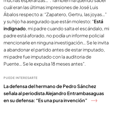
muchas esperanzas…”. También ha querido saber
cuál eran las últimas impresiones de José Luis
Ábalos respecto a: “Zapatero, Gertru, las joyas…”
y su hijo ha asegurado que están molesto: “
Está
indignado
, mi padre cuando salta el escándalo, mi
padre está aforado, no podía un informe policial
mencionarle en ninguna investigación… Se le invita
a abandonar el partido antes de estar imputado,
mi padre fue imputado con la auditoria de
Puente… Se le expulsa 18 meses antes”.
PUEDE INTERESARTE
La defensa del hermano de Pedro Sánchez
señala al periodista Alejandro Entrambasaguas
en su defensa: “Es una pura invención”