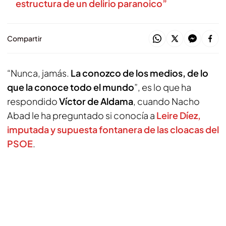
estructura de un delirio paranoico”
Compartir
“Nunca, jamás.
La conozco de los medios, de lo
que la conoce todo el mundo
”, es lo que ha
respondido
Víctor de Aldama
, cuando Nacho
Abad le ha preguntado si conocía a
Leire Díez,
imputada y supuesta fontanera de las cloacas del
PSOE
.