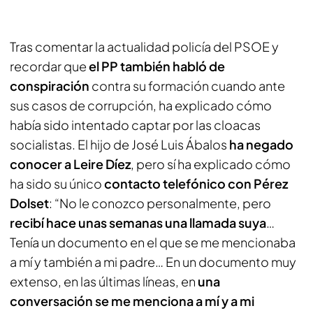
Tras comentar la actualidad policía del PSOE y
recordar que
el PP también habló de
conspiración
contra su formación cuando ante
sus casos de corrupción, ha explicado cómo
había sido intentado captar por las cloacas
socialistas. El hijo de José Luis Ábalos
ha negado
conocer a Leire Díez
, pero sí ha explicado cómo
ha sido su único
contacto telefónico con Pérez
Dolset
: “No le conozco personalmente, pero
recibí hace unas semanas una llamada suya
…
Tenía un documento en el que se me mencionaba
a mí y también a mi padre… En un documento muy
extenso, en las últimas líneas, en
una
conversación se me menciona a mí y a mi