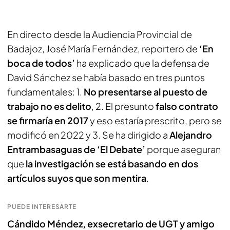
En directo desde la Audiencia Provincial de
Badajoz, José María Fernández, reportero de
‘En
boca de todos’
ha explicado que la defensa de
David Sánchez se había basado en tres puntos
fundamentales: 1.
No presentarse al puesto de
trabajo no es delito
, 2. El presunto
falso contrato
se firmaría en 2017
y eso estaría prescrito, pero se
modificó en 2022 y 3. Se ha dirigido a
Alejandro
Entrambasaguas de ‘El Debate’
porque aseguran
que
la investigación se está basando en dos
artículos suyos que son mentira
.
PUEDE INTERESARTE
Cándido Méndez, exsecretario de UGT y amigo