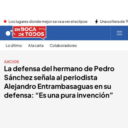
Los lugares donde mejor se va a ver el eclipse
Una soltera de '
Lo último
A la carta
Colaboradores
JUICIOS
La defensa del hermano de Pedro
Sánchez señala al periodista
Alejandro Entrambasaguas en su
defensa: “Es una pura invención”