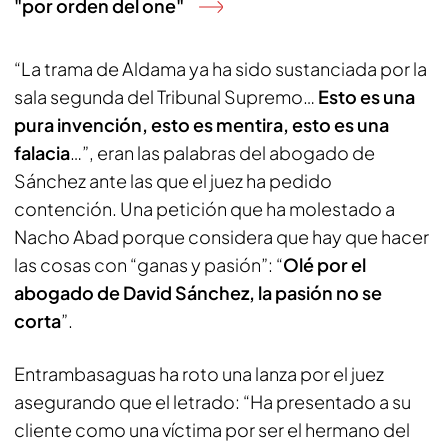
"por orden del one"
“La trama de Aldama ya ha sido sustanciada por la
sala segunda del Tribunal Supremo…
Esto es una
pura invención, esto es mentira, esto es una
falacia
…”, eran las palabras del abogado de
Sánchez ante las que el juez ha pedido
contención. Una petición que ha molestado a
Nacho Abad porque considera que hay que hacer
las cosas con “ganas y pasión”: “
Olé por el
abogado de David Sánchez, la pasión no se
corta
”.
Entrambasaguas ha roto una lanza por el juez
asegurando que el letrado: “Ha presentado a su
cliente como una víctima por ser el hermano del