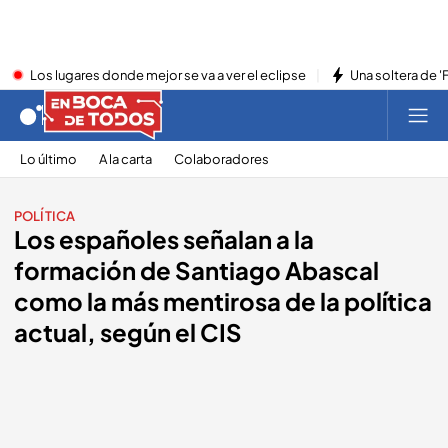
Los lugares donde mejor se va a ver el eclipse
Una soltera de '
Lo último
A la carta
Colaboradores
POLÍTICA
Los españoles señalan a la
formación de Santiago Abascal
como la más mentirosa de la política
actual, según el CIS