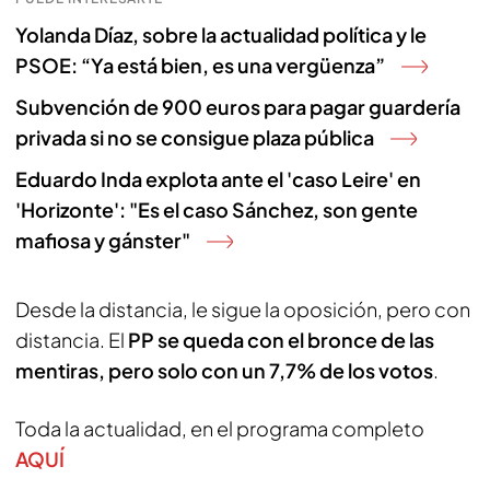
Yolanda Díaz, sobre la actualidad política y le
PSOE: “Ya está bien, es una vergüenza”
Subvención de 900 euros para pagar guardería
privada si no se consigue plaza pública
Eduardo Inda explota ante el 'caso Leire' en
'Horizonte': "Es el caso Sánchez, son gente
mafiosa y gánster"
Desde la distancia, le sigue la oposición, pero con
distancia. El
PP se queda con el bronce de las
mentiras, pero solo con un 7,7% de los votos
.
Toda la actualidad, en el programa completo
AQUÍ