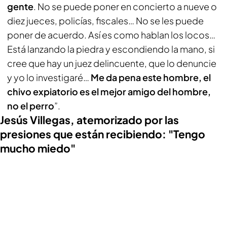
gente
. No se puede poner en concierto a nueve o
diez jueces, policías, fiscales… No se les puede
poner de acuerdo. Así es como hablan los locos…
Está lanzando la piedra y escondiendo la mano, si
cree que hay un juez delincuente, que lo denuncie
y yo lo investigaré…
Me da pena este hombre, el
chivo expiatorio es el mejor amigo del hombre,
no el perro
”.
Jesús Villegas, atemorizado por las
presiones que están recibiendo: "Tengo
mucho miedo"