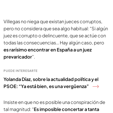
Villegas no niega que existan jueces corruptos,
pero no considera que sea algo habitual: “Si algún
juez es corrupto o delincuente, que se actúe con
todas las consecuencias… Hay algún caso, pero
es rarísimo encontrar en España a un juez
prevaricador
”.
PUEDE INTERESARTE
Yolanda Díaz, sobre la actualidad política y el
PSOE: “Ya está bien, es una vergüenza”
Insiste en que no es posible una conspiración de
tal magnitud: “
Es imposible concertar a tanta