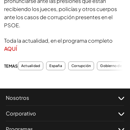
pronunciarse ante las presiones que están
recibiendo los jueces, policías y otros cuerpos
ante los casos de corrupción presentes en el
PSOE.
Toda la actualidad, en el programa completo
AQUÍ
TEMAS
Actualidad
España
Corrupción
Gobierno de Esp
Nosotros
Corporativo
Programas