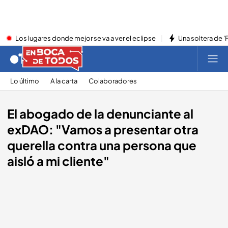
Los lugares donde mejor se va a ver el eclipse
Una soltera de '
Lo último
A la carta
Colaboradores
El abogado de la denunciante al
exDAO: "Vamos a presentar otra
querella contra una persona que
aisló a mi cliente"