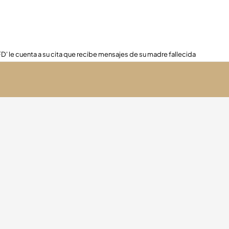
FD' le cuenta a su cita que recibe mensajes de su madre fallecida