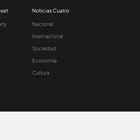
aset
Noticias Cuatro
nity
Nacional
Internacional
Sociedad
e
Economía
Cultura