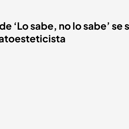
e ‘Lo sabe, no lo sabe’ se 
atoesteticista