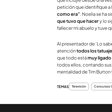
petición que identifique a
como era”
. Noelia se ha
que tuvo que hacer
y lo s
fallecer mi abuelo y tuve q
Al presentador de ‘Lo sabe
atención
todos los tatuaj
que todo está
muy ligado 
todos ellos, contando sus 
mentalidad de Tim Burton t
TEMAS
Televisión
Concursos 