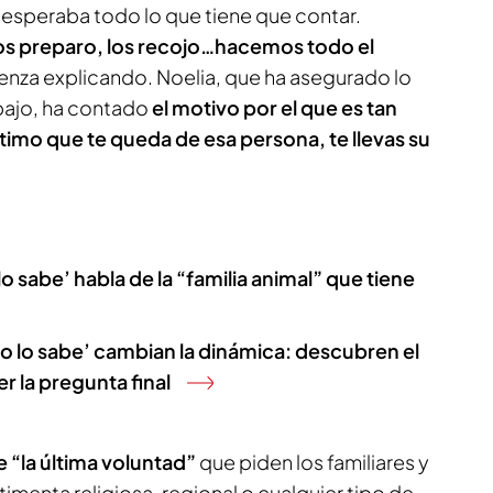
e esperaba todo lo que tiene que contar.
los preparo, los recojo…hacemos todo el
enza explicando. Noelia, que ha asegurado lo
bajo, ha contado
el motivo por el que es tan
ltimo que te queda de esa persona, te llevas su
 sabe’ habla de la “familia animal” que tiene
o lo sabe’ cambian la dinámica: descubren el
r la pregunta final
 “la última voluntad”
que piden los familiares y
imenta religiosa, regional o cualquier tipo de