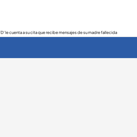
FD' le cuenta a su cita que recibe mensajes de su madre fallecida