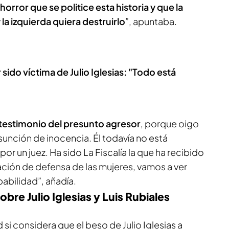
orror que se politice esta historia y que la
 la izquierda quiera destruirlo
”, apuntaba.
ido víctima de Julio Iglesias: "Todo está
 testimonio del presunto agresor
, porque oigo
unción de inocencia. Él todavía no está
r un juez. Ha sido La Fiscalía la que ha recibido
ación de defensa de las mujeres, vamos a ver
abilidad”, añadía.
bre Julio Iglesias y Luis Rubiales
si considera que el beso de Julio Iglesias a