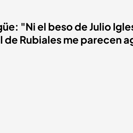
e: "Ni el beso de Julio Igles
el de Rubiales me parecen a