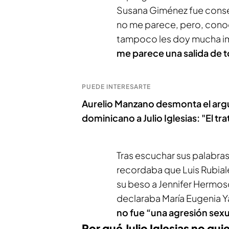
Susana Giménez fue consen
no me parece, pero, conoci
tampoco les doy mucha i
me parece una salida de 
PUEDE INTERESARTE
Aurelio Manzano desmonta el arg
dominicano a Julio Iglesias: "El tra
Tras escuchar sus palabras
recordaba que Luis Rubial
su beso a Jennifer Hermos
declaraba María Eugenia Y
no fue “una agresión sexu
Por qué Julio Iglesias no qui