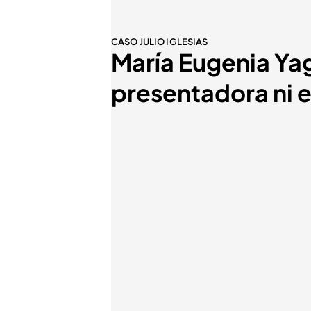
CASO JULIO IGLESIAS
María Eugenia Yagü
presentadora ni 