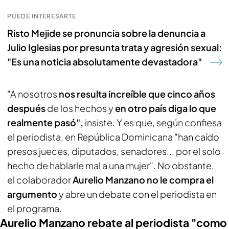
PUEDE INTERESARTE
Risto Mejide se pronuncia sobre la denuncia a
Julio Iglesias por presunta trata y agresión sexual:
"Es una noticia absolutamente devastadora"
"A nosotros
nos resulta increíble que cinco años
después
de los hechos y
en otro país diga lo que
realmente pasó",
insiste. Y es que, según confiesa
el periodista, en República Dominicana "han caído
presos jueces, diputados, senadores... por el solo
hecho de hablarle mal a una mujer". No obstante,
el colaborador
Aurelio Manzano no le compra el
argumento
y abre un debate con el periodista en
el programa.
Aurelio Manzano rebate al periodista "como