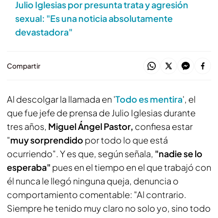
Julio Iglesias por presunta trata y agresión
sexual: "Es una noticia absolutamente
devastadora"
Compartir
Al descolgar la llamada en '
Todo es mentira
', el
que fue jefe de prensa de Julio Iglesias durante
tres años,
Miguel Ángel Pastor,
confiesa estar
"
muy sorprendido
por todo lo que está
ocurriendo". Y es que, según señala,
"nadie se lo
esperaba"
pues en el tiempo en el que trabajó con
él nunca le llegó ninguna queja, denuncia o
comportamiento comentable: "Al contrario.
Siempre he tenido muy claro no solo yo, sino todo