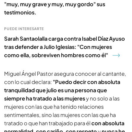
"muy, muy grave y muy, muy gordo" sus
testimonios.
PUEDE INTERESARTE
Sarah Santaolalla carga contra Isabel Díaz Ayuso
tras defender a Julio Iglesias: "Con mujeres
como ella, sobreviven hombres como él"
Miguel Ángel Pastor asegura conocer al cantante,
con lo cual declara:
"Puedo decir con absoluta
tranquilidad que julio es una persona que
siempre ha tratado a las mujeres
y no solo a las
mujeres con las que ha tenido relaciones
sentimentales, sino las mujeres con las que ha
tratado o que han trabajado para él
con absoluta
normalidad, con cariño, con respeto
y
nunca he