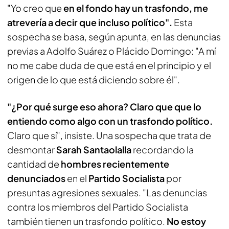
"Yo creo que
en el fondo hay un trasfondo, me
atrevería a decir que incluso político".
Esta
sospecha se basa, según apunta, en las denuncias
previas a Adolfo Suárez o Plácido Domingo: "A mí
no me cabe duda de que está en el principio y el
origen de lo que está diciendo sobre él".
"¿Por qué surge eso ahora? Claro que que lo
entiendo como algo con un trasfondo político.
Claro que sí", insiste. Una sospecha que trata de
desmontar
Sarah Santaolalla
recordando la
cantidad de
hombres recientemente
denunciados
en el
Partido Socialista
por
presuntas agresiones sexuales. "Las denuncias
contra los miembros del Partido Socialista
también tienen un trasfondo político.
No estoy