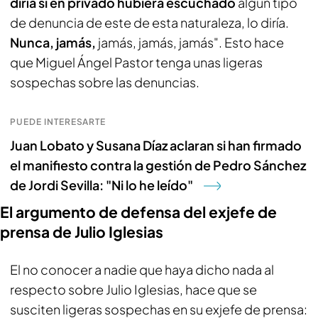
diría si en privado hubiera escuchado
algún tipo
de denuncia de este de esta naturaleza, lo diría.
Nunca, jamás,
jamás, jamás, jamás". Esto hace
que Miguel Ángel Pastor tenga unas ligeras
sospechas sobre las denuncias.
PUEDE INTERESARTE
Juan Lobato y Susana Díaz aclaran si han firmado
el manifiesto contra la gestión de Pedro Sánchez
de Jordi Sevilla: "Ni lo he leído"
El argumento de defensa del exjefe de
prensa de Julio Iglesias
El no conocer a nadie que haya dicho nada al
respecto sobre Julio Iglesias, hace que se
susciten ligeras sospechas en su exjefe de prensa: