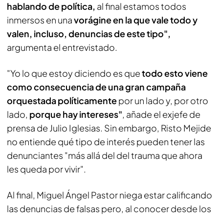
hablando de política,
al final estamos todos
inmersos en una
vorágine en la que vale todo y
valen, incluso, denuncias de este tipo",
argumenta el entrevistado.
"Yo lo que estoy diciendo es que
todo esto viene
como consecuencia de una gran campaña
orquestada políticamente
por un lado y, por otro
lado,
porque hay intereses"
, añade el exjefe de
prensa de Julio Iglesias. Sin embargo, Risto Mejide
no entiende qué tipo de interés pueden tener las
denunciantes "más allá del del trauma que ahora
les queda por vivir".
Al final, Miguel Ángel Pastor niega estar calificando
las denuncias de falsas pero, al conocer desde los