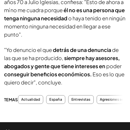
años 70 a Julio Iglesias, confiesa: "Esto de ahora a
mí no me cuadra porque
él no es una persona que
tenga ninguna necesidad
o haya tenido en ningún
momento ninguna necesidad en llegar a ese
punto".
"Yo denuncio el que
detrás de una denuncia
de
las que se ha producido,
siempre hay asesores,
abogados y gente que tiene intereses en
poder
conseguir beneficios económicos.
Eso es lo que
quiero decir", concluye.
TEMAS
Actualidad
España
Entrevistas
Agresiones sexua