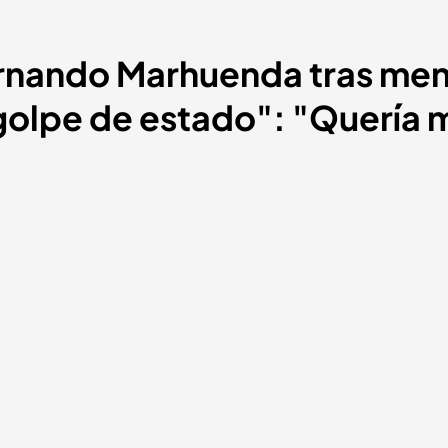
ernando Marhuenda tras men
golpe de estado": "Quería 