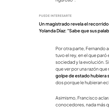
PUEDE INTERESARTE
Un magistrado revela el recorrido 
Yolanda Díaz: "Sabe que sus pala
Por otra parte, Fernando 
tuvo el rey, en el que paró
sociedad y la evolución. S
que ver por una razón que 
golpe de estado hubiera s
dos porque le hubieran e
Asimismo, Francisco aclar
conocedores, nada más qu