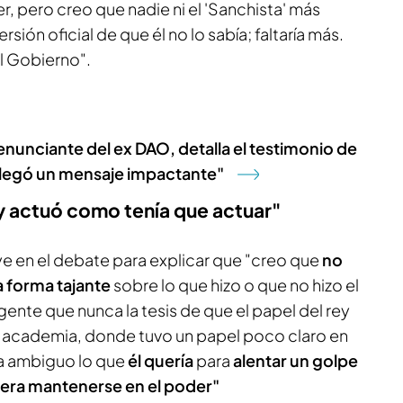
r, pero creo que nadie ni el 'Sanchista' más
ersión oficial de que él no lo sabía; faltaría más.
l Gobierno".
enunciante del ex DAO, detalla el testimonio de
llegó un mensaje impactante"
y actuó como tenía que actuar"
ye en el debate para explicar que "creo que
no
 forma tajante
sobre lo que hizo o que no hizo el
gente que nunca la tesis de que el papel del rey
 academia, donde tuvo un papel poco claro en
ma ambiguo lo que
él quería
para
alentar un golpe
iera mantenerse en el poder"