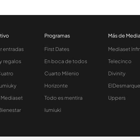
tivo
Programas
Más de Medi
 entradas
First Dates
Mediaset Infi
y regalos
En boca de todos
Telecinco
Cuatro
Cuarto Milenio
Divinity
Iumiuky
Horizonte
ElDesmarqu
 Mediaset
Todo es mentira
Uppers
Bienestar
Iumiuki