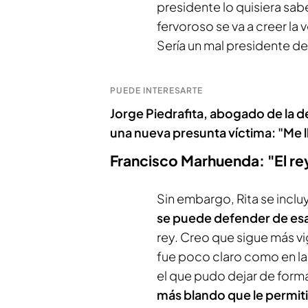
presidente lo quisiera sabe
fervoroso se va a creer la v
Sería un mal presidente de
PUEDE INTERESARTE
Jorge Piedrafita, abogado de la d
una nueva presunta víctima: "Me 
Francisco Marhuenda: "El re
Sin embargo, Rita se inclu
se puede defender de esa
rey. Creo que sigue más vi
fue poco claro como en la
el que pudo dejar de for
más blando que le permit