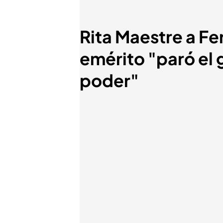
Rita Maestre a F
emérito "paró el 
poder"