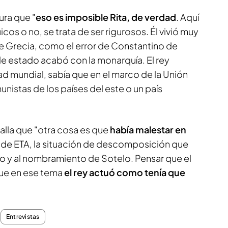
ura que "
eso es imposible Rita, de verdad
. Aquí
cos o no, se trata de ser rigurosos. Él vivió muy
e Grecia, como el error de Constantino de
 estado acabó con la monarquía. El rey
ad mundial, sabía que en el marco de la Unión
nistas de los países del este o un país
alla que "otra cosa es que
había malestar en
s de ETA, la situación de descomposición que
lfo y al nombramiento de Sotelo. Pensar que el
que en ese tema
el rey actuó como tenía que
Entrevistas