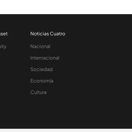
aset
Noticias Cuatro
nity
Nacional
Internacional
Sociedad
e
Economía
Cultura