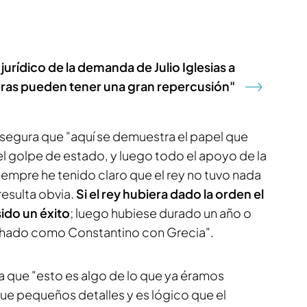
jurídico de la demanda de Julio Iglesias a
bras pueden tener una gran repercusión"
asegura que "aquí se demuestra el papel que
 el golpe de estado, y luego todo el apoyo de la
iempre he tenido claro que el rey no tuvo nada
resulta obvia.
Si el rey hubiera dado la orden el
ido un éxito
; luego hubiese durado un año o
chado como Constantino con Grecia".
a que "esto es algo de lo que ya éramos
e pequeños detalles y es lógico que el