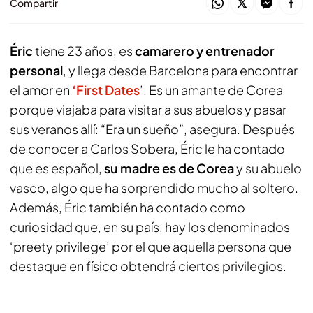
Compartir
Éric
tiene 23 años, es
camarero y entrenador
personal
, y llega desde Barcelona para encontrar
el amor en
‘First Dates
’. Es un amante de Corea
porque viajaba para visitar a sus abuelos y pasar
sus veranos allí: “Era un sueño”, asegura. Después
de conocer a Carlos Sobera, Éric le ha contado
que es español,
su madre es de Corea
y su abuelo
vasco, algo que ha sorprendido mucho al soltero.
Además, Éric también ha contado como
curiosidad que, en su país, hay los denominados
‘preety privilege’ por el que aquella persona que
destaque en físico obtendrá ciertos privilegios.