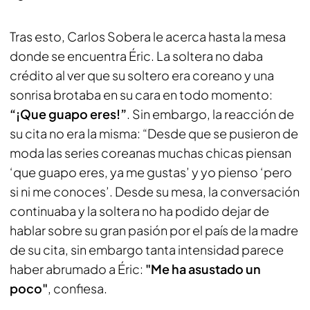
Tras esto, Carlos Sobera le acerca hasta la mesa
donde se encuentra Éric. La soltera no daba
crédito al ver que su soltero era coreano y una
sonrisa brotaba en su cara en todo momento:
“¡Que guapo eres!”
. Sin embargo, la reacción de
su cita no era la misma: “Desde que se pusieron de
moda las series coreanas muchas chicas piensan
‘que guapo eres, ya me gustas’ y yo pienso ‘pero
si ni me conoces’. Desde su mesa, la conversación
continuaba y la soltera no ha podido dejar de
hablar sobre su gran pasión por el país de la madre
de su cita, sin embargo tanta intensidad parece
haber abrumado a Éric:
"Me ha asustado un
poco"
, confiesa.