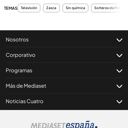
TEMAS
Televisión
Zasca
Sin química
Solteros de First Da
Nosotros
Corporativo
Programas
Más de Mediaset
Noticias Cuatro