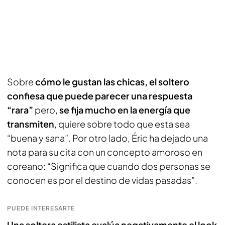
Sobre
cómo le gustan las chicas, el soltero
confiesa que puede parecer una respuesta
“rara”
pero,
se fija mucho en la energía que
transmiten
, quiere sobre todo que esta sea
“buena y sana”. Por otro lado, Éric ha dejado una
nota para su cita con un concepto amoroso en
coreano: “Significa que cuando dos personas se
conocen es por el destino de vidas pasadas”.
PUEDE INTERESARTE
Una soltera estilista evalúa negativamente el look