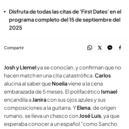
Disfruta de todas las citas de 'First Dates' en el
programa completo del 15 de septiembre del
2025
Compartir
Josh y Llemel
ya se conocían, y confirman que no
hacen match en una cita catastrófica.
Carlos
alucina al saber que
Noelia
viene a la cena
embarazada de 5 meses. El polifacético
Ismael
encandila a
Janira
con sus ojos azules y sus
composiciones a la guitarra. Y
Elena
, de origen
rumano, se lleva un chasco con
José Luis
, ya que
esperaba conocer a un español "como Sancho