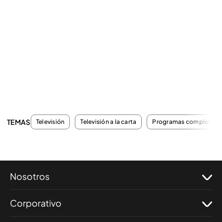
TEMAS
Televisión
Televisión a la carta
Programas completos
Nosotros
Corporativo