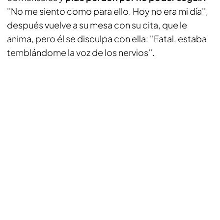
''No me siento como para ello. Hoy no era mi día'',
después vuelve a su mesa con su cita, que le
anima, pero él se disculpa con ella: ''Fatal, estaba
temblándome la voz de los nervios''.