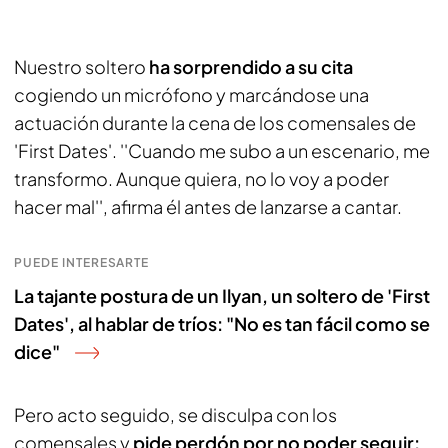
Nuestro soltero
ha sorprendido a su cita
cogiendo un micrófono y marcándose una
actuación durante la cena de los comensales de
'First Dates'. ''Cuando me subo a un escenario, me
transformo. Aunque quiera, no lo voy a poder
hacer mal'', afirma él antes de lanzarse a cantar.
PUEDE INTERESARTE
La tajante postura de un Ilyan, un soltero de 'First
Dates', al hablar de tríos: "No es tan fácil como se
dice"
Pero acto seguido, se disculpa con los
comensales y
pide perdón por no poder seguir: