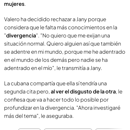
mujeres
.
Valero ha decidido rechazar a Jany porque
considera que le falta más conocimientos en la
"
divergencia
". "No quiero que me exijan una
situación normal. Quiero alguien así que también
se adentre en mi mundo, porque me he adentrado
en el mundo de los demás pero nadie se ha
adentrado en el mío", le transmitía a Jany.
La cubana compartía que ella sí tendría una
segunda cita pero,
al ver el disgusto de la otra
, le
confiesa que va a hacer todo lo posible por
profundizar en la divergencia. "Ahora investigaré
más del tema", le aseguraba.