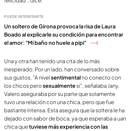
felicidad", dice.
PUEDE INTERESARTE
Un soltero de Girona provoca la risa de Laura
Boado al explicarle su condición para encontrar
el amor: "Mi baño no huele a pipi"
Una y otra han tenido una cita de lo más
inesperado. Por un lado, han conversado sobre
sus gustos. "A nivel
sentimental
no conecto con
los chicos pero
sexualmente
si", señalaba Jany.
Valero aseguraba por su parte que solamente
tuvo una relación con una chica, pero que fue
bastante intensa. Esta asegura que la soltera le ha
dejado con sabor de boca, ya que esperaba a uan
chica que
tuviese más experiencia con las