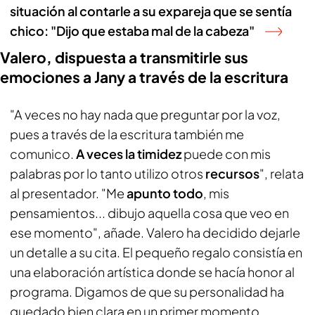
situación al contarle a su expareja que se sentía
chico: "Dijo que estaba mal de la cabeza"
Valero, dispuesta a transmitirle sus
emociones a Jany a través de la escritura
"A veces no hay nada que preguntar por la voz,
pues a través de la escritura también me
comunico.
A veces la timidez
puede con mis
palabras por lo tanto utilizo otros
recursos
", relata
al presentador. "Me
apunto todo
, mis
pensamientos... dibujo aquella cosa que veo en
ese momento", añade. Valero ha decidido dejarle
un detalle a su cita. El pequeño regalo consistía en
una elaboración artística donde se hacía honor al
programa. Digamos de que su personalidad ha
quedado bien clara en un primer momento.