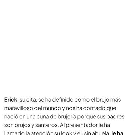
Erick
, su cita, se ha definido como el brujo más
maravilloso del mundo y nos ha contado que
nació en una cuna de brujería porque sus padres
son brujos y santeros. Al presentador le ha
llamado la atención su look y él, sin abuela,
le ha