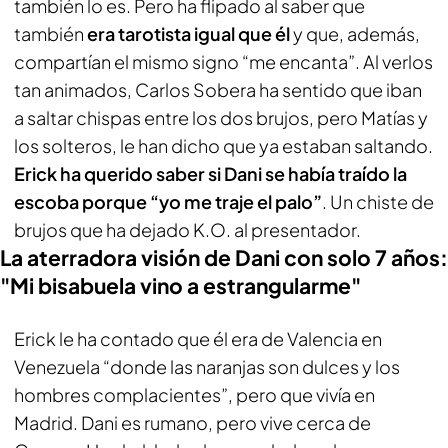
también lo es. Pero ha flipado al saber que
también
era tarotista igual que él
y que, además,
compartían el mismo signo “me encanta”. Al verlos
tan animados, Carlos Sobera ha sentido que iban
a saltar chispas entre los dos brujos, pero Matías y
los solteros, le han dicho que ya estaban saltando.
Erick ha querido saber si Dani se había traído la
escoba porque “yo me traje el palo”
. Un chiste de
brujos que ha dejado K.O. al presentador.
La aterradora visión de Dani con solo 7 años:
"Mi bisabuela vino a estrangularme"
Erick le ha contado que él era de Valencia en
Venezuela “donde las naranjas son dulces y los
hombres complacientes”, pero que vivía en
Madrid. Dani es rumano, pero vive cerca de