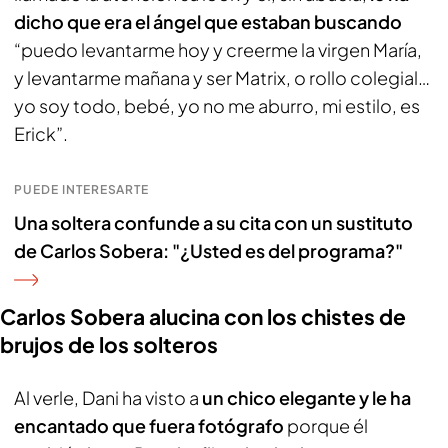
dicho que era el ángel que estaban buscando
“puedo levantarme hoy y creerme la virgen María,
y levantarme mañana y ser Matrix, o rollo colegial…
yo soy todo, bebé, yo no me aburro, mi estilo, es
Erick”.
PUEDE INTERESARTE
Una soltera confunde a su cita con un sustituto
de Carlos Sobera: "¿Usted es del programa?"
Carlos Sobera alucina con los chistes de
brujos de los solteros
Al verle, Dani ha visto a
un chico elegante y le ha
encantado que fuera fotógrafo
porque él