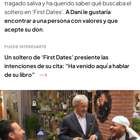
tragado saliva y ha querido saber qué buscaba el
soltero en ‘First Dates’.
A Dani le gustaría
encontrar a una persona con valores y que
acepte su don
.
PUEDE INTERESARTE
Un soltero de ‘First Dates’ presiente las
intenciones de su cita: “Ha venido aquí a hablar
de su libro”