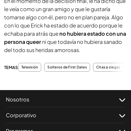
En el momento de la decisión final, le ha dicho que
le veía como un gran amigo y que le gustaría
tomarse algo con él, pero no en plan pareja. Algo
con lo que Erick ha estado de acuerdo porque le
echaba para atrás que
no hubiera estado con una
persona queer
ni que todavía no hubiera sanado
del todo sus heridas amorosas.
TEMAS
Televisión
Solteros de First Dates
Citas a ciegas
Nosotros
Corporativo
Programas