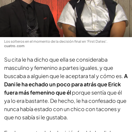
Los solteros en el momento de la decisión final en 'First Dates'
.
cuatro.com
Su cita le ha dicho que ella se consideraba
masculino y femenino a partes iguales, y que
buscaba a alguien que le aceptara tal y cómo es.
A
Dani le ha echado un poco para atrás que Erick
fuera más femenino que él
porque sentía que él
ya lo era bastante. De hecho, le ha confesado que
nunca había estado con un chico con tacones y
que no sabía si le gustaba.