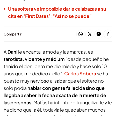
Una soltera ve imposible darle calabazas a su
cita en ‘First Dates’: “Así no se puede”
Compartir
A
Dani
le encanta la moda y las marcas, es
tarotista, vidente y médium
“desde pequeño he
tenido el don, pero me dio miedo y hace solo 10
años que me dedico a ello”.
Carlos Sobera
se ha
puesto muy nervioso al saber que el soltero no
solo podía
hablar con gente fallecida sino que
llegaba a saber la fecha exacta de la muerte de
las personas
. Matías ha intentado tranquilizarle y le
ha dicho que, a él, todavía le quedaban muchos