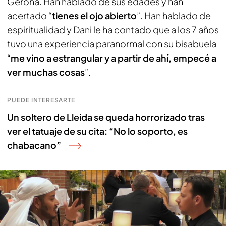
Gerona. Han hablado de sus edades y han
acertado “
tienes el ojo abierto
”. Han hablado de
espiritualidad y Dani le ha contado que a los 7 años
tuvo una experiencia paranormal con su bisabuela
“
me vino a estrangular y a partir de ahí, empecé a
ver muchas cosas
”.
PUEDE INTERESARTE
Un soltero de Lleida se queda horrorizado tras
ver el tatuaje de su cita: “No lo soporto, es
chabacano”