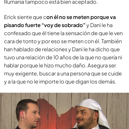
Rumanía tampoco está bien aceptado.
Erick siente que c
on él no se meten porque va
pisando fuerte “voy de sobrado”
y Dani le ha
confesado que él tiene la sensación de que le ven
cara de tonto y por eso se meten con él. También
han hablado de relaciones y Dani le ha dicho que
tuvo una relación de 10 años de la que no quería ni
hablar porque le hizo mucho daño. Asegura ser
muy exigente, buscar a una persona que se cuide
y a la que no le importe lo que digan los demás.