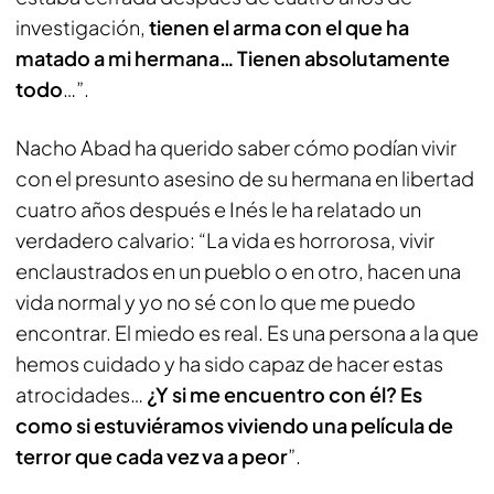
investigación,
tienen el arma con el que ha
matado a mi hermana… Tienen absolutamente
todo
…”.
Nacho Abad ha querido saber cómo podían vivir
con el presunto asesino de su hermana en libertad
cuatro años después e Inés le ha relatado un
verdadero calvario: “La vida es horrorosa, vivir
enclaustrados en un pueblo o en otro, hacen una
vida normal y yo no sé con lo que me puedo
encontrar. El miedo es real. Es una persona a la que
hemos cuidado y ha sido capaz de hacer estas
atrocidades…
¿Y si me encuentro con él? Es
como si estuviéramos viviendo una película de
terror que cada vez va a peor
”.