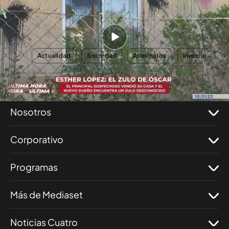
Toda la actualidad, en el programa completo
AQUÍ
TEMAS
Actualidad
Sociedad
Asesinatos
Investigacione
Nosotros
Corporativo
Programas
Más de Mediaset
Noticias Cuatro