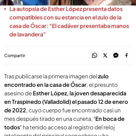
La autopsia de Esther López presenta datos
compatibles con su estancia en el zulo de la
casa de Óscar: “El cadáver presentaba manos
de lavandera”
Compartir
Tras publicarse la primera imagen del
zulo
encontrado en la casa de Óscar
, el presunto
asesino de
Esther López, la joven desaparecida
en Traspinedo (Valladolid) el pasado 12 de enero
de 2022
, cuyo cuerpo fue encontrado casi un
mes después tirado en una cuneta,
‘En boca de
todos’
ha tenido acceso al registro del reloj
inteligente del principal sospechoso y ha