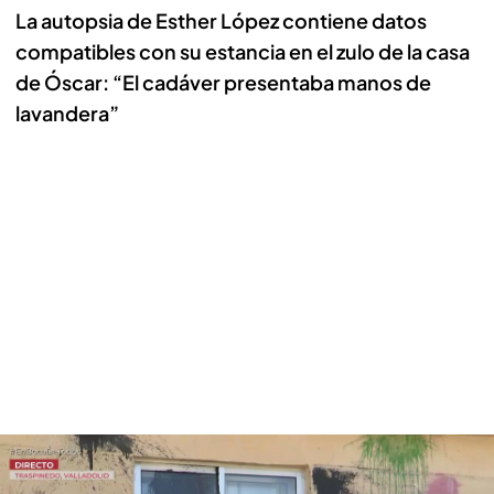
La autopsia de Esther López contiene datos
compatibles con su estancia en el zulo de la casa
de Óscar: “El cadáver presentaba manos de
lavandera”
La autopsia de Esther López contiene datos compatibles con su estancia
en el zulo de la casa de Óscar: “El cadáver presentaba manos de lavandera”