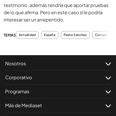
testimonio, además tendría que aportar pruebas
de lo que afirma. Pero en este caso sí le podría
interesar ser un arrepentido.
TEMAS
Actualidad
España
Pedro Sánchez
Corrupción
Nosotros
Corporativo
Programas
Más de Mediaset