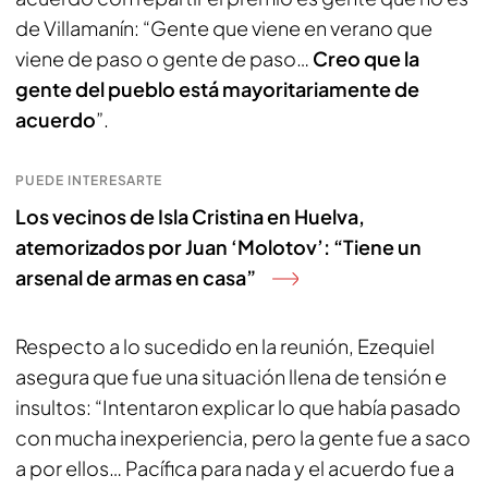
de Villamanín: “Gente que viene en verano que
viene de paso o gente de paso…
Creo que la
gente del pueblo está mayoritariamente de
acuerdo
”.
PUEDE INTERESARTE
Los vecinos de Isla Cristina en Huelva,
atemorizados por Juan ‘Molotov’: “Tiene un
arsenal de armas en casa”
Respecto a lo sucedido en la reunión, Ezequiel
asegura que fue una situación llena de tensión e
insultos: “Intentaron explicar lo que había pasado
con mucha inexperiencia, pero la gente fue a saco
a por ellos… Pacífica para nada y el acuerdo fue a