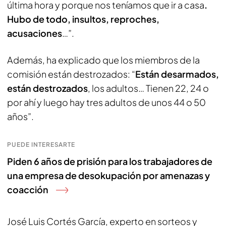
última hora y porque nos teníamos que ir a casa
.
Hubo de todo, insultos, reproches,
acusaciones
…”.
Además, ha explicado que los miembros de la
comisión están destrozados: “
Están desarmados,
están destrozados
, los adultos… Tienen 22, 24 o
por ahí y luego hay tres adultos de unos 44 o 50
años”.
PUEDE INTERESARTE
Piden 6 años de prisión para los trabajadores de
una empresa de desokupación por amenazas y
coacción
José Luis Cortés García, experto en sorteos y