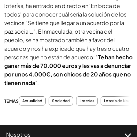
loterías, ha entrado en directo en ‘En boca de
todos’ para conocer cuál sería la solución de los
vecinos “Se tiene que llegar a un acuerdo por la
paz social…”. E Inmaculada, otra vecina del
pueblo, se ha mostrado también a favor del
acuerdo y nos ha explicado que hay tres o cuatro
personas que no están de acuerdo: “
Te han hecho
ganar más de 70.000 euros y les vas a denunciar
por unos 4.000€, son chicos de 20 años que no
tienen nada
”.
TEMAS
Actualidad
Sociedad
Loterías
Lotería de Navida
Nosotros