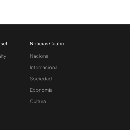
aset
Noticias Cuatro
nity
Nacional
Internacional
Sociedad
e
Economía
Cultura