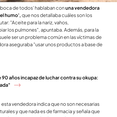
n boca de todos' hablaban con
una vendedora
del humo',
que nos detallaba cuáles son los
ar: "Aceite para la nariz, vahos,
iar los pulmones", apuntaba. Además, para la
suele ser un problema común en las víctimas de
dora aseguraba "usar unos productos a base de
de 90 años incapaz de luchar contra su okupa:
rada"
s, esta vendedora indica que no son necesarias
urales y que nada es de farmacia y señala que