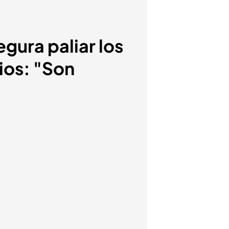
egura paliar los
ios: "Son