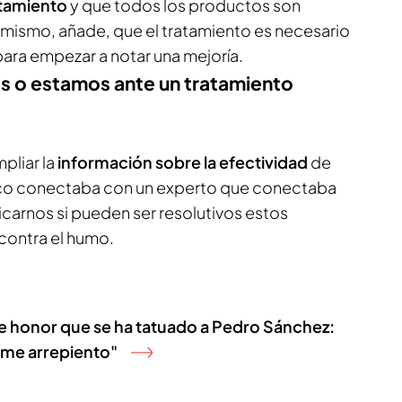
ratamiento
y que todos los productos son
í mismo, añade, que el tratamiento es necesario
 para empezar a notar una mejoría.
as o estamos ante un tratamiento
pliar la
información sobre la efectividad
de
co conectaba con un experto que conectaba
carnos si pueden ser resolutivos estos
 contra el humo.
de honor que se ha tatuado a Pedro Sánchez:
 me arrepiento"