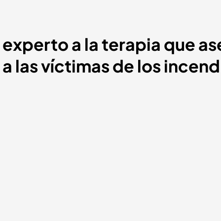
 experto a la terapia que as
a las víctimas de los incend