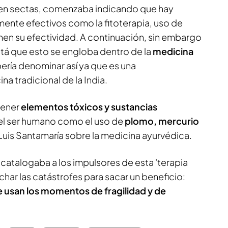
en sectas, comenzaba indicando que hay
ente efectivos como la fitoterapia, uso de
enen su efectividad. A continuación, sin embargo
tá que esto se engloba dentro de la
medicina
bería denominar así ya que es una
a tradicional de la India.
tener
elementos tóxicos y sustancias
el ser humano como el uso de
plomo, mercurio
Luis Santamaría sobre la medicina ayurvédica.
o catalogaba a los impulsores de esta 'terapia
har las catástrofes para sacar un beneficio:
 usan los momentos de fragilidad y de