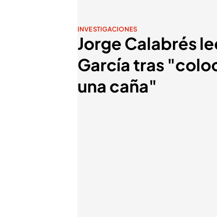
INVESTIGACIONES
Jorge Calabrés le
García tras "colo
una caña"