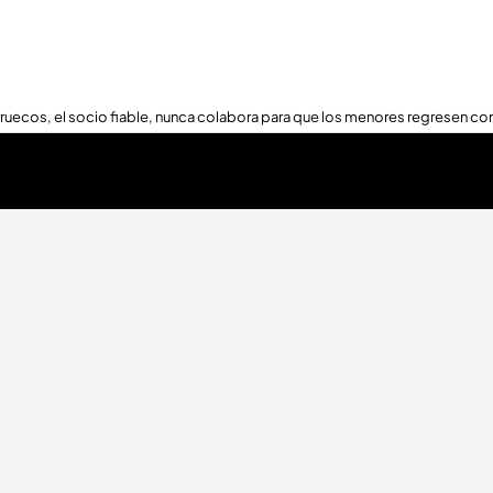
ruecos, el socio fiable, nunca colabora para que los menores regresen con