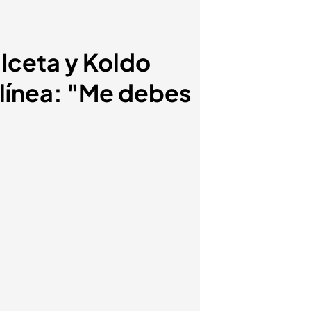
 Iceta y Koldo
olínea: "Me debes