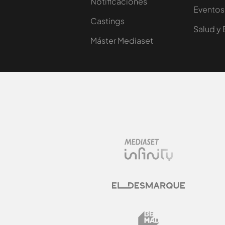
Notificaciones
Eventos
Castings
Salud y 
Máster Mediaset