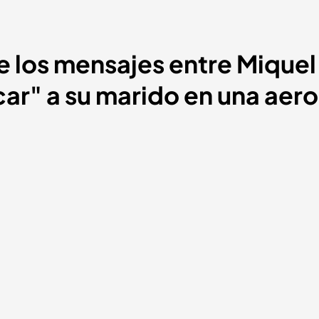
e los mensajes entre Miquel
car" a su marido en una aer