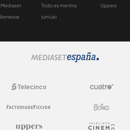
 Mediaset
Todo es mentira
Uppers
Bienestar
Iumiuki