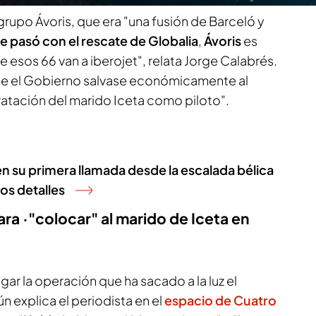
 grupo Ávoris, que era "una fusión de Barceló y
ue pasó con el rescate de Globalia
,
Ávoris
es
de esos 66 van a iberojet", relata Jorge Calabrés.
e el Gobierno salvase económicamente al
tratación del marido Iceta como piloto".
n su primera llamada desde la escalada bélica
os detalles
ra ·"colocar" al marido de Iceta en
gar la operación que ha sacado a la luz el
n explica el periodista en el
espacio de Cuatro