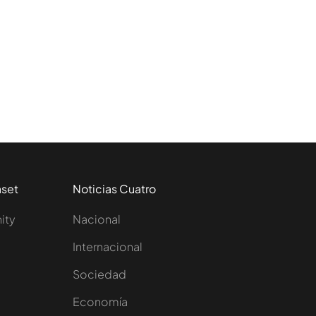
aset
Noticias Cuatro
nity
Nacional
Internacional
Sociedad
e
Economía