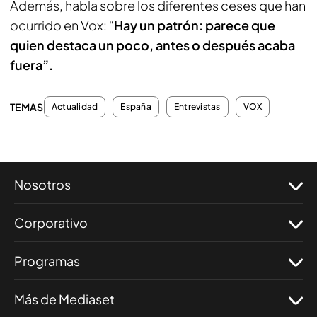
Además, habla sobre los diferentes ceses que han
ocurrido en Vox: “
Hay un patrón: parece que
quien destaca un poco, antes o después acaba
fuera”.
TEMAS
Actualidad
España
Entrevistas
VOX
Nosotros
Corporativo
Programas
Más de Mediaset