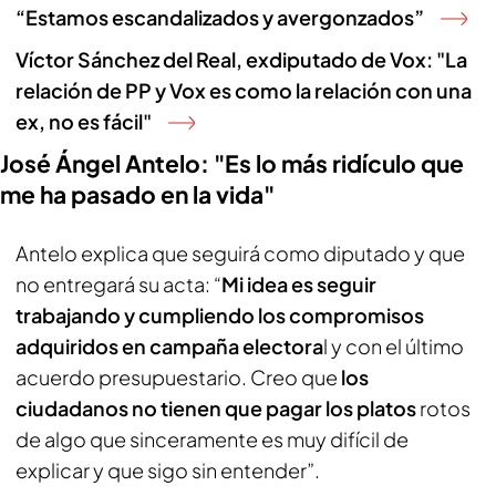
“Estamos escandalizados y avergonzados”
Víctor Sánchez del Real, exdiputado de Vox: "La
relación de PP y Vox es como la relación con una
ex, no es fácil"
José Ángel Antelo: "Es lo más ridículo que
me ha pasado en la vida"
Antelo explica que seguirá como diputado y que
no entregará su acta: “
Mi idea es seguir
trabajando y cumpliendo los compromisos
adquiridos en campaña electora
l y con el último
acuerdo presupuestario. Creo que
los
ciudadanos no tienen que pagar los platos
rotos
de algo que sinceramente es muy difícil de
explicar y que sigo sin entender”.