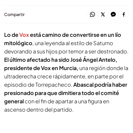
Compartir
Lo de
Vox
está camino de convertirse en un lío
mitológico
, una leyenda al estilo de Saturno
devorando a sus hijos por temor a ser destronado.
El último afectado ha sido José Ángel Antelo,
presidente de Vox en Murcia,
una región donde la
ultraderecha crece rápidamente, en parte por el
episodio de Torrepacheco.
Abascal podría haber
presionado para que dimitiera todo el comité
general
con el fin de apartar a una figura en
ascenso dentro del partido.