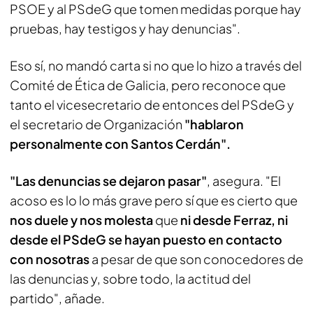
PSOE y al PSdeG que tomen medidas porque hay
pruebas, hay testigos y hay denuncias".
Eso sí, no mandó carta si no que lo hizo a través del
Comité de Ética de Galicia, pero reconoce que
tanto el vicesecretario de entonces del PSdeG y
el secretario de Organización
"hablaron
personalmente con Santos Cerdán".
"Las denuncias se dejaron pasar"
, asegura. "El
acoso es lo lo más grave pero sí que es cierto que
nos duele y nos molesta
que
ni desde Ferraz, ni
desde el PSdeG se hayan puesto en contacto
con nosotras
a pesar de que son conocedores de
las denuncias y, sobre todo, la actitud del
partido", añade.