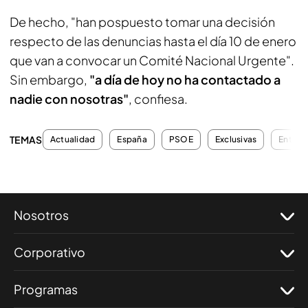
De hecho, "han pospuesto tomar una decisión
respecto de las denuncias hasta el día 10 de enero
que van a convocar un Comité Nacional Urgente".
Sin embargo,
"a día de hoy no ha contactado a
nadie con nosotras"
, confiesa.
TEMAS
Actualidad
España
PSOE
Exclusivas
Entrevi
Nosotros
Corporativo
Programas