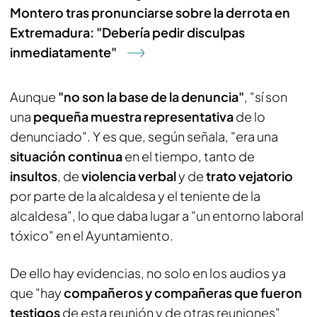
Montero tras pronunciarse sobre la derrota en
Extremadura: "Debería pedir disculpas
inmediatamente"
Aunque
"no son la base de la denuncia"
, "sí son
una
pequeña muestra representativa
de lo
denunciado". Y es que, según señala, "era una
situación continua
en el tiempo, tanto de
insultos
, de
violencia verbal
y de
trato vejatorio
por parte de la alcaldesa y el teniente de la
alcaldesa", lo que daba lugar a "un entorno laboral
tóxico" en el Ayuntamiento.
De ello hay evidencias, no solo en los audios ya
que "hay
compañeros y compañeras que fueron
testigos
de esta reunión y de otras reuniones"