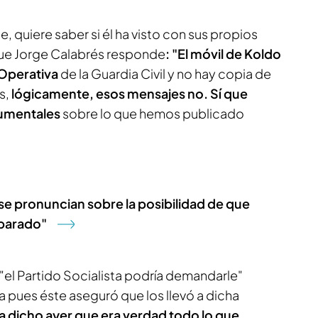
e, quiere saber si él ha visto con sus propios
que Jorge Calabrés responde
: "El móvil de Koldo
 Operativa
de la Guardia Civil y no hay copia de
s,
lógicamente, esos mensajes no. Sí que
cumentales
sobre lo que hemos publicado
se pronuncian sobre la posibilidad de que
reparado"
 "el Partido Socialista podría demandarle"
a pues éste aseguró que los llevó a dicha
a dicho ayer que era verdad todo lo que