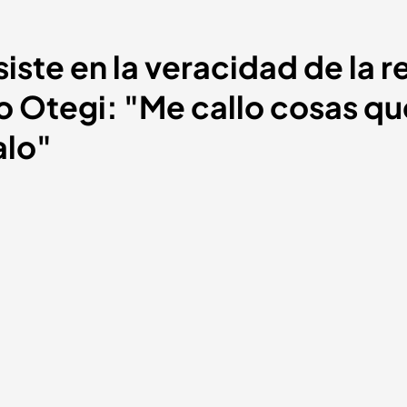
siste en la veracidad de la 
 Otegi: "Me callo cosas que
alo"