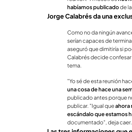
habíamos publicado
de l
Jorge Calabrés da una exclus
Como no da ningún avance 
serían capaces de terminar
aseguró que dimitiría si po
Calabrés decide confesar 
tema.
"Yo sé de esta reunión hac
una cosa de hace una se
publicado antes porque n
publicar. "Igual que
ahora 
escándalo que estamos h
documentado", deja caer.
Las tres informaciones que 