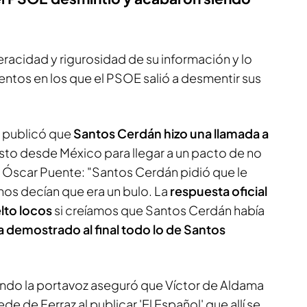
 veracidad y rigurosidad de su información y lo
tentos en los que el PSOE salió a desmentir sus
 publicó que
Santos Cerdán hizo una llamada a
sto desde México para llegar a un pacto de no
e Óscar Puente: "Santos Cerdán pidió que le
os decían que era un bulo. La
respuesta oficial
lto locos
si creíamos que Santos Cerdán había
a demostrado al final todo lo de Santos
ando la portavoz aseguró que Víctor de Aldama
de de Ferraz al publicar 'El Español' que allí se