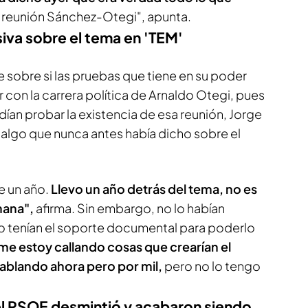
a reunión Sánchez-Otegi", apunta.
iva sobre el tema en 'TEM'
sobre si las pruebas que tiene en su poder
 con la carrera política de Arnaldo Otegi, pues
dían probar la existencia de esa reunión, Jorge
algo que nunca antes había dicho sobre el
e un año.
Llevo un año detrás del tema, no es
mana",
afirma. Sin embargo, no lo habían
o tenían el soporte documental para poderlo
me estoy callando cosas que crearían el
ablando ahora pero por mil,
pero no lo tengo
el PSOE desmintió y acabaron siendo