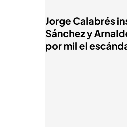
Jorge Calabrés in
Sánchez y Arnaldo
por mil el escánd