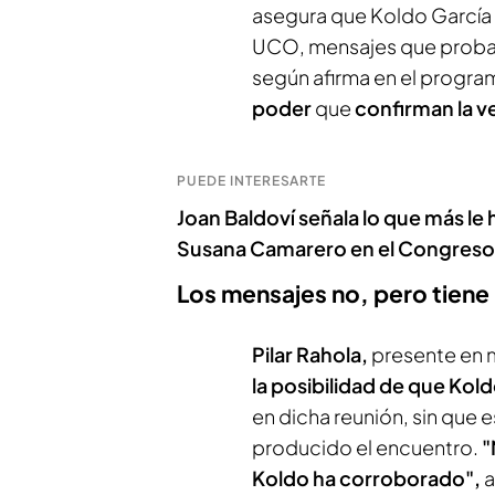
asegura que Koldo García 
UCO, mensajes que probarí
según afirma en el program
poder
que
confirman la v
PUEDE INTERESARTE
Joan Baldoví señala lo que más l
Susana Camarero en el Congreso:
Los mensajes no, pero tien
Pilar Rahola,
presente en me
la posibilidad de que Ko
en dicha reunión, sin que
producido el encuentro.
"
Koldo ha corroborado",
a