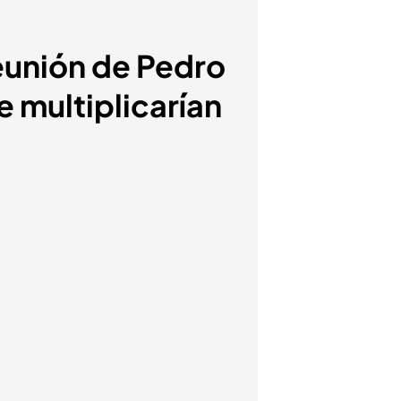
reunión de Pedro
 multiplicarían