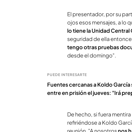
El presentador, por su part
ojos esos mensajes, a lo 
lo tiene la Unidad Central
seguridad de ella entonce
tengo otras pruebas do
desde el domingo".
PUEDE INTERESARTE
Fuentes cercanas a Koldo García 
entre en prisión el jueves: "Irá p
De hecho, si fuera mentira
refiriéndose a Koldo Garcí
reunión. "A nosotros
nos h