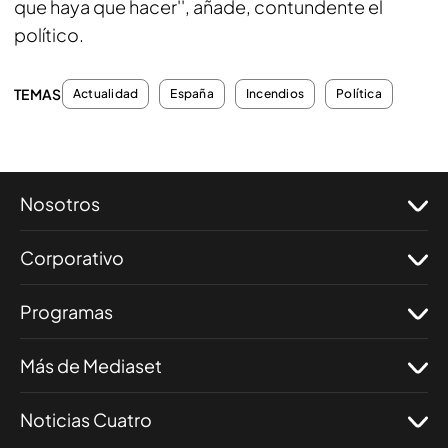
que haya que hacer'', añade, contundente el
político.
TEMAS
Actualidad
España
Incendios
Política
Nosotros
Corporativo
Programas
Más de Mediaset
Noticias Cuatro