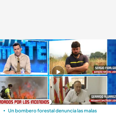
Gerardo Álvarez entra en directo en 'TEM'
Déborah De la Calle
14 AGO 2025 - 17:20h.
Gerardo Álvarez, presidente de la Diputación
de León, entra en directo en 'Todo es mentira'
para hacer una valoración sobre lo que está
ocurriendo
Un bombero forestal denuncia las malas