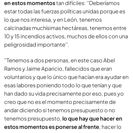
en estos momentos
tan difíciles: ''Deberíamos
estar todas las fuerzas políticas unidas porque es
lo que nos interesa, y en León, tenemos
calcinadas muchísimas hectáreas, tenemos entre
10 y 15 incendios activos, muchos de ellos con una
peligrosidad importante''.
''Tenemos a dos personas, en este caso Abel
Ramos y Jaime Aparicio, fallecidos que eran
voluntarios y que lo único que hacían era ayudar en
esas labores poniendo todo lo que tenían y que
han dado su vida precisamente por eso, pues yo
creo que no es el momento precisamente de
andar diciendo si tenemos presupuesto o no
tenemos presupuesto,
lo que hay que hacer en
estos momentos es ponerse al frente
, hacer lo