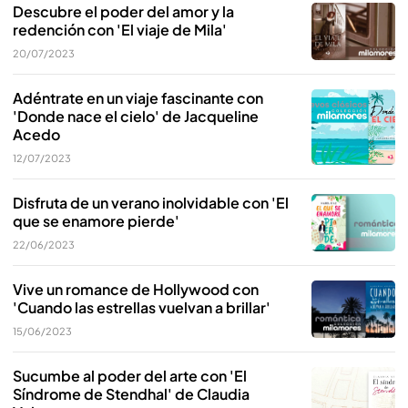
Descubre el poder del amor y la
redención con 'El viaje de Mila'
20/07/2023
Adéntrate en un viaje fascinante con
'Donde nace el cielo' de Jacqueline
Acedo
12/07/2023
Disfruta de un verano inolvidable con 'El
que se enamore pierde'
22/06/2023
Vive un romance de Hollywood con
'Cuando las estrellas vuelvan a brillar'
15/06/2023
Sucumbe al poder del arte con 'El
Síndrome de Stendhal' de Claudia