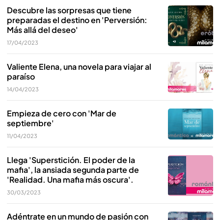
Descubre las sorpresas que tiene
preparadas el destino en 'Perversión:
Más allá del deseo'
17/04/2023
Valiente Elena, una novela para viajar al
paraíso
14/04/2023
Empieza de cero con 'Mar de
septiembre'
11/04/2023
Llega 'Superstición. El poder de la
mafia', la ansiada segunda parte de
'Realidad. Una mafia más oscura'.
30/03/2023
Adéntrate en un mundo de pasión con