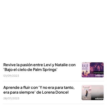
Revive la pasión entre Levi y Natalie con
'Bajo el cielo de Palm Springs'
01/09/2023
Aprende a fluir con 'Y no era para tanto,
era para siempre' de Lorena Doncel
28/07/2023