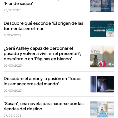
'Flor de saúco'
23/03/2023
Descubre qué esconde 'El origen de las
tormentas en el mar'
16/03/2023
¿Será Ashley capaz de perdonar el
pasado y volver a vivir en el presente?,
descúbrelo en 'Páginas en blanco'
09/03/2023
Descubre el amor y la pasión en 'Todos
los amaneceres del mundo'
02/03/2023
'Susan', una novela para hacerse con las
riendas del destino
27/02/2023