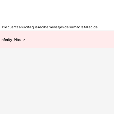
FD' le cuenta a su cita que recibe mensajes de su madre fallecida
Infinity
Más