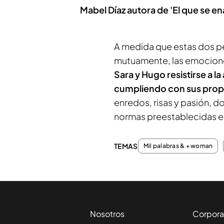
Mabel Díaz autora de 'El que se e
A medida que estas dos p
mutuamente, las emocione
Sara y Hugo resistirse a la
cumpliendo con sus propi
enredos, risas y pasión, do
normas preestablecidas e
TEMAS
Mil palabras & + woman
Nosotros
Corpora