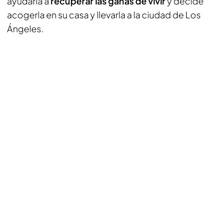
ayudarla a
recuperar las ganas de vivir
y decide
acogerla en su casa y llevarla a la ciudad de Los
Ángeles.