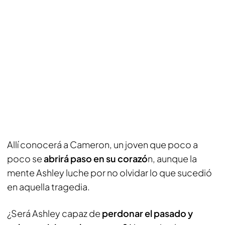
Allí conocerá a Cameron, un joven que poco a
poco se
abrirá paso en su corazó
n, aunque la
mente Ashley luche por no olvidar lo que sucedió
en aquella tragedia.
¿Será Ashley capaz de
perdonar el pasado y