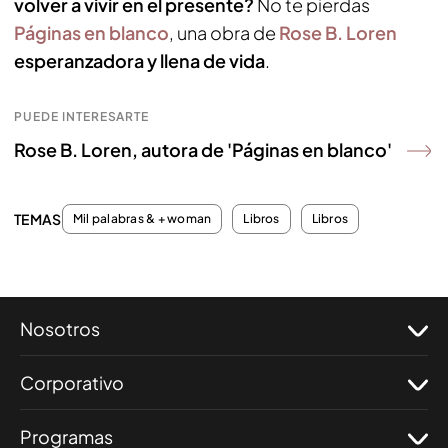
volver a vivir en el presente?
No te pierdas
Páginas en blanco
, una obra de
Rose B. Loren
esperanzadora y llena de vida
.
PUEDE INTERESARTE
Rose B. Loren, autora de 'Páginas en blanco'
TEMAS
Mil palabras & + woman
Libros
Libros
Nosotros
Corporativo
Programas