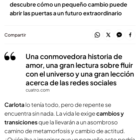
descubre cómo un pequeño cambio puede
abrir las puertas a un futuro extraordinario
Compartir
Una conmovedora historia de
amor, una gran lectura sobre fluir
con el universo y una gran lección
acerca de las redes sociales
cuatro.com
Carlota
lo tenía todo, pero de repente se
encuentra sin nada. La vida le exige
cambios y
transiciones
que la llevarán a un asombroso
camino de metamorfosis y cambio de actitud.
¿Quién iba a imaginar que un pequeño acto podría