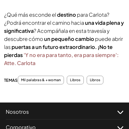
¿Qué más esconde el
destino
para Carlota?
¿Podrá encontrar el camino hacia
una vida plena y
significativa
? Acompáñala en esta travesía y
descubre cómo
un pequeño cambio
puede abrir
las
puertas a un futuro extraordinario. ¡No te
pierdas
'Y no era para tanto, era para siempre':
Atte. Carlota
TEMAS
Mil palabras & + woman
Libros
Libros
Nosotros
Corporativo