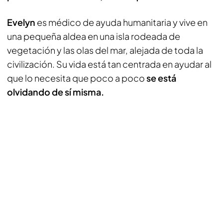
Evelyn
es médico de ayuda humanitaria y vive en
una pequeña aldea en una isla rodeada de
vegetación y las olas del mar, alejada de toda la
civilización. Su vida está tan centrada en ayudar al
que lo necesita que poco a poco
se está
olvidando de sí misma.