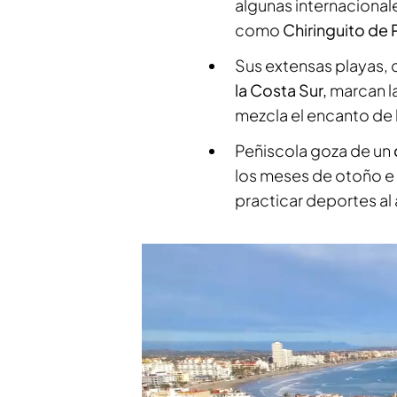
algunas internaciona
como
Chiringuito de
Sus extensas playas,
la Costa Sur,
marcan la
mezcla el encanto de 
Peñiscola goza de un
los meses de otoño e 
practicar deportes al 