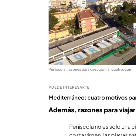
Peñíscola, razones para descubrirla
.
cuatro.com
PUEDE INTERESARTE
Mediterráneo: cuatro motivos par
Además, razones para viajar 
Peñíscola no es solo una ci
costa virgen, las playas na