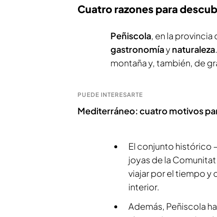
Cuatro razones para descubr
Peñiscola
, en la provincia
gastronomía
y
naturaleza
montaña y, también, de 
PUEDE INTERESARTE
Mediterráneo: cuatro motivos para
El conjunto histórico 
joyas de la Comunita
viajar por el tiempo 
interior.
Además, Peñiscola ha