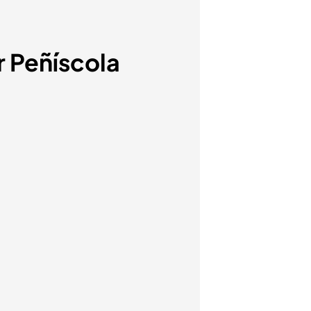
r Peñíscola