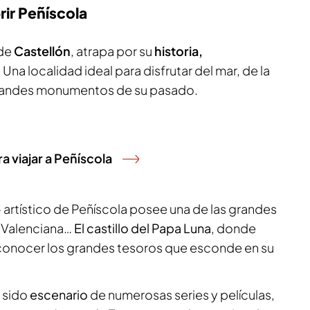
ir Peñíscola
 de
Castellón
, atrapa por su
historia,
. Una localidad ideal para disfrutar del mar, de la
grandes monumentos de su pasado.
 viajar a Peñíscola
– artístico de Peñíscola posee una de las grandes
t Valenciana…
El castillo del Papa Luna
, donde
y conocer los grandes tesoros que esconde en su
 sido
escenario
de numerosas series y películas,