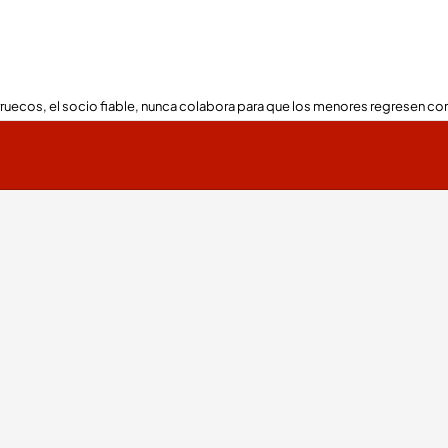
ruecos, el socio fiable, nunca colabora para que los menores regresen con