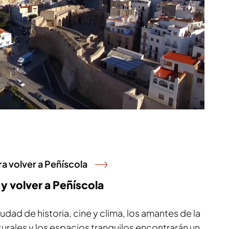
a volver a Peñíscola
y volver a Peñíscola
udad de historia, cine y clima, los amantes de la
turales y los espacios tranquilos encontrarán un