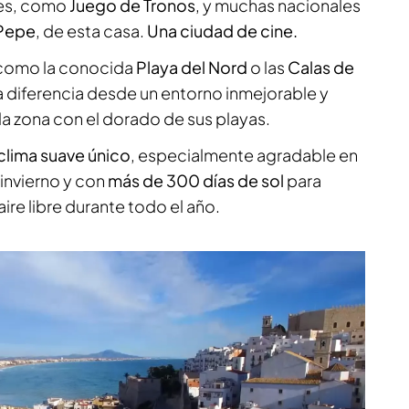
les, como
Juego de Tronos
, y muchas nacionales
 Pepe
, de esta casa.
Una ciudad de cine.
 como la conocida
Playa del Nord
o las
Calas de
 diferencia desde un entorno inmejorable y
la zona con el dorado de sus playas.
clima suave único
, especialmente agradable en
invierno y con
más de 300 días de sol
para
aire libre durante todo el año.