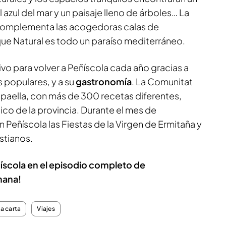
 azul del mar y un paisaje lleno de árboles… La
omplementa las acogedoras calas de
que Natural es todo un paraíso mediterráneo.
vo para volver a Peñíscola cada año gracias a
s populares, y a su
gastronomía
. La Comunitat
a paella, con más de 300 recetas diferentes,
pico de la provincia. Durante el mes de
 Peñíscola las Fiestas de la Virgen de Ermitaña y
stianos.
scola en el episodio completo de
mana!
la carta
Viajes