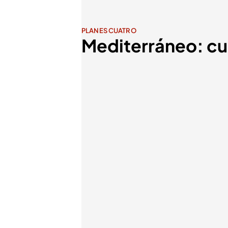
PLANES CUATRO
Mediterráneo: cu