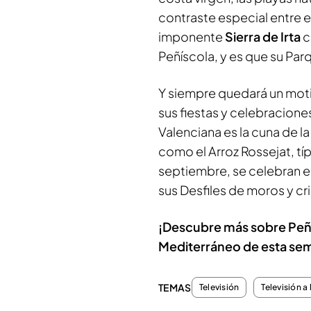
contraste especial entre el
imponente
Sierra de Irta
c
Peñíscola, y es que su Par
Y siempre quedará un moti
sus fiestas y celebracione
Valenciana es la cuna de l
como el Arroz Rossejat, tí
septiembre, se celebran en
sus Desfiles de moros y cri
¡Descubre más sobre Peñí
Mediterráneo de esta se
TEMAS
Televisión
Televisión a 