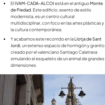
El
IVAM-CADA-ALCOI
está en el antiguo
Monte
de Piedad
. Este edificio, exento de estilo
modernista, es un centro cultural
multidisciplinar, con foco en las artes plásticas y
la cultura contemporánea.
Y acabamos este recorrido en la
Llotja de Sant
Jordi
, un extenso espacio de hormigón y granito
creado por el valenciano Santiago Calatrava
simulando el esqueleto de un animal de grandes
dimensiones.