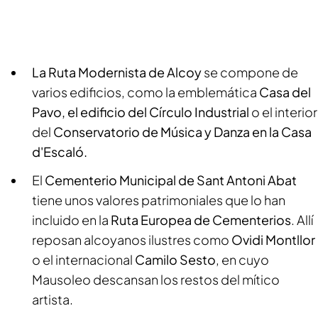
La Ruta Modernista de Alcoy
se compone de
varios edificios, como la emblemática
Casa del
Pavo, el edificio del Círculo Industrial
o el interior
del
Conservatorio de Música y Danza en la Casa
d'Escaló.
El
Cementerio Municipal de Sant Antoni Abat
tiene unos valores patrimoniales que lo han
incluido en la
Ruta Europea de Cementerios
. Allí
reposan alcoyanos ilustres como
Ovidi Montllor
o el internacional
Camilo Sesto
, en cuyo
Mausoleo descansan los restos del mítico
artista.