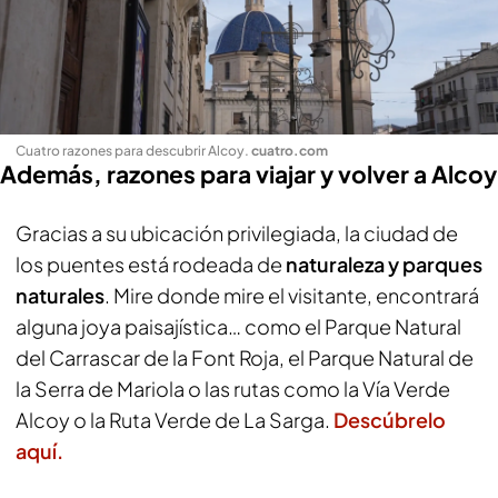
Cuatro razones para descubrir Alcoy
.
cuatro.com
Además, razones para viajar y volver a Alcoy
Gracias a su ubicación privilegiada, la ciudad de
los puentes está rodeada de
naturaleza y parques
naturales
. Mire donde mire el visitante, encontrará
alguna joya paisajística… como el Parque Natural
del Carrascar de la Font Roja, el Parque Natural de
la Serra de Mariola o las rutas como la Vía Verde
Alcoy o la Ruta Verde de La Sarga.
Descúbrelo
aquí.