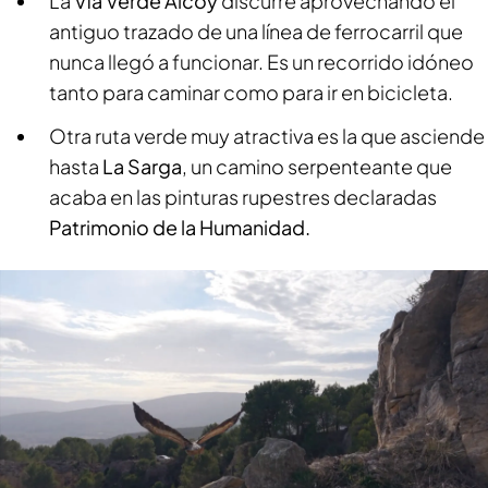
La
Vía Verde Alcoy
discurre aprovechando el
antiguo trazado de una línea de ferrocarril que
nunca llegó a funcionar. Es un recorrido idóneo
tanto para caminar como para ir en bicicleta.
Otra ruta verde muy atractiva es la que asciende
hasta
La Sarga
, un camino serpenteante que
acaba en las pinturas rupestres declaradas
Patrimonio de la Humanidad.