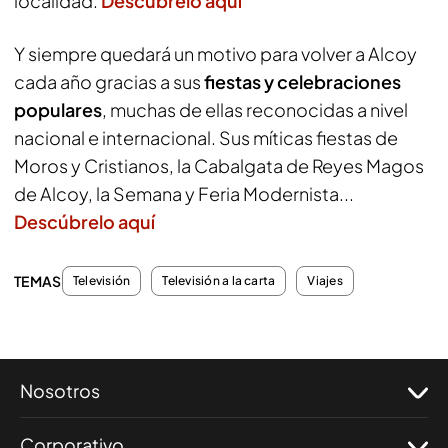
localidad.
Descúbrelo aquí
Y siempre quedará un motivo para volver a Alcoy
cada año gracias a sus
fiestas y celebraciones
populares
, muchas de ellas reconocidas a nivel
nacional e internacional. Sus míticas fiestas de
Moros y Cristianos, la Cabalgata de Reyes Magos
de Alcoy, la Semana y Feria Modernista...
Descúbrelo aquí
TEMAS
Televisión
Televisión a la carta
Viajes
Nosotros
Corporativo