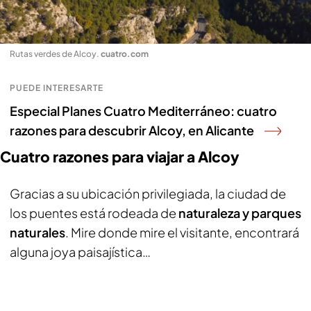
Rutas verdes de Alcoy
.
cuatro.com
PUEDE INTERESARTE
Especial Planes Cuatro Mediterráneo: cuatro
razones para descubrir Alcoy, en Alicante
Cuatro razones para viajar a Alcoy
Gracias a su ubicación privilegiada, la ciudad de
los puentes está rodeada de
naturaleza y parques
naturales
. Mire donde mire el visitante, encontrará
alguna joya paisajística…