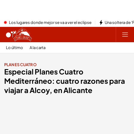
Los lugares donde mejor se va a ver el eclipse
Una soltera de '
Lo último
A la carta
PLANES CUATRO
Especial Planes Cuatro
Mediterráneo: cuatro razones para
viajar a Alcoy, en Alicante