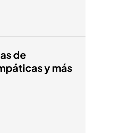
las de
impáticas y más