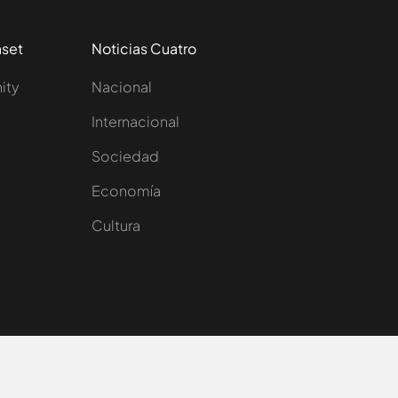
aset
Noticias Cuatro
nity
Nacional
Internacional
Sociedad
e
Economía
Cultura