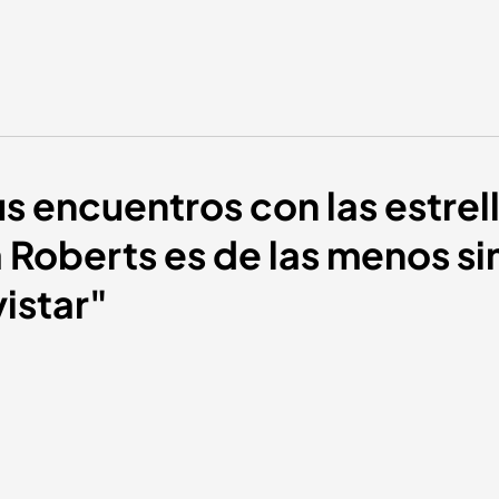
us encuentros con las estrel
 Roberts es de las menos s
vistar"