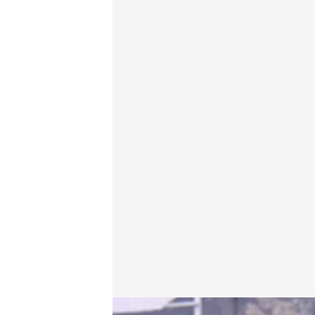
Una imagen de María Estévez en su entrevista con 