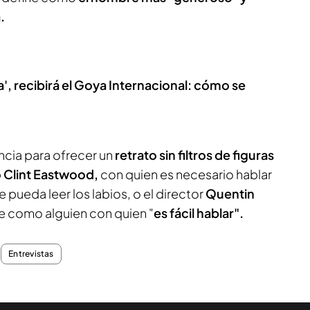
.
ta', recibirá el Goya Internacional: cómo se
encia para ofrecer un
retrato sin filtros de figuras
o Clint Eastwood,
con quien es necesario hablar
 pueda leer los labios, o el director
Quentin
be como alguien con quien "
es fácil hablar".
Entrevistas