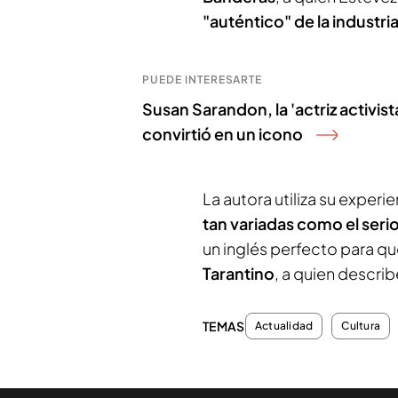
"auténtico" de la industria
PUEDE INTERESARTE
Susan Sarandon, la 'actriz activis
convirtió en un icono
La autora utiliza su experi
tan variadas como el seri
un inglés perfecto para que
Tarantino
, a quien descri
TEMAS
Actualidad
Cultura