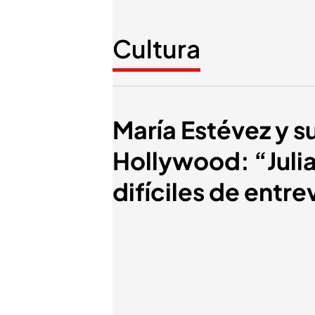
Cultura
María Estévez y s
Hollywood: “Julia
difíciles de entre