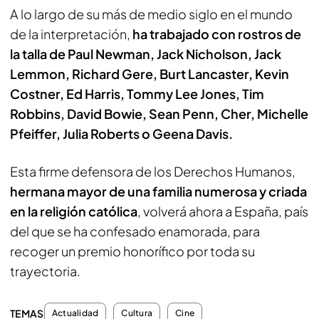
A lo largo de su más de medio siglo en el mundo
de la interpretación,
ha trabajado con rostros de
la talla de Paul Newman, Jack Nicholson, Jack
Lemmon, Richard Gere, Burt Lancaster, Kevin
Costner, Ed Harris, Tommy Lee Jones, Tim
Robbins, David Bowie, Sean Penn, Cher, Michelle
Pfeiffer, Julia Roberts o Geena Davis.
Esta firme defensora de los Derechos Humanos,
hermana mayor de una familia numerosa y criada
en la religión católica
, volverá ahora a España, país
del que se ha confesado enamorada, para
recoger un premio honorífico por toda su
trayectoria.
TEMAS
Actualidad
Cultura
Cine