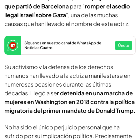
que partió de Barcelona
para "
romper el asedio
ilegal israelí sobre Gaza
", una de las muchas
causas que han llevado el nombre de esta actriz.
Síguenos en nuestro canal de WhatsApp de
Únete
Noticias Cuatro
Su activismo y la defensa de los derechos
humanos han llevado a la actriz a manifestarse en
numerosas ocasiones durante las últimas
décadas. Llegó a se
r detenida en una marcha de
mujeres en Washington en 2018
contra la política
migratoria del primer mandato de Donald Trump.
No ha sido el único perjuicio personal que ha
sufrido por su implicación política. Precisamente