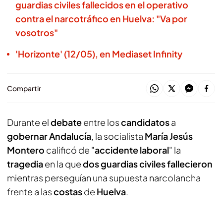
guardias civiles fallecidos en el operativo
contra el narcotráfico en Huelva: "Va por
vosotros"
'Horizonte' (12/05), en Mediaset Infinity
Compartir
Durante el
debate
entre los
candidatos
a
gobernar Andalucía
, la socialista
María Jesús
Montero
calificó de "
accidente laboral
" la
tragedia
en la que
dos guardias civiles fallecieron
mientras perseguían una supuesta narcolancha
frente a las
costas
de
Huelva
.