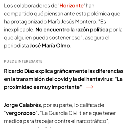
Los colaboradores de '
Horizonte
' han
compartido qué piensan ante esta polémica que
ha protagonizado María Jesús Montero. "Es
inexplicable.
No encuentro la razón política
por la
que alguien pueda sostener eso", asegura el
periodista
José María Olmo
.
PUEDE INTERESARTE
Ricardo Díaz explica gráficamente las diferencias
en la transmisión del covid y la del hantavirus: "La
proximidad es muy importante"
Jorge Calabrés
, por su parte, lo califica de
"
vergonzoso
". "La Guardia Civil tiene que tener
medios para trabajar contra el narcotráfico",