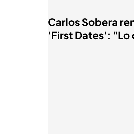
Carlos Sobera re
'First Dates': "L