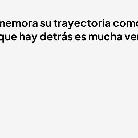
memora su trayectoria com
o que hay detrás es mucha v