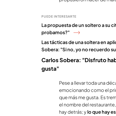
PUEDE INTERESARTE
La propuesta de un soltero a su ci
probamos?"
Las tácticas de una soltera en apli
Sobera: "Si no, yo no recuerdo s
Carlos Sobera: "Disfruto ha
gusta"
Pese a llevar toda una déc
emocionando como el prime
que más me gusta. Es tr
el nombre del restaurante,
hay detrás; y
lo que hay e