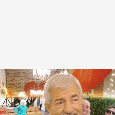
su cita y lo da todo en "la línea erótica" del
on toallas"