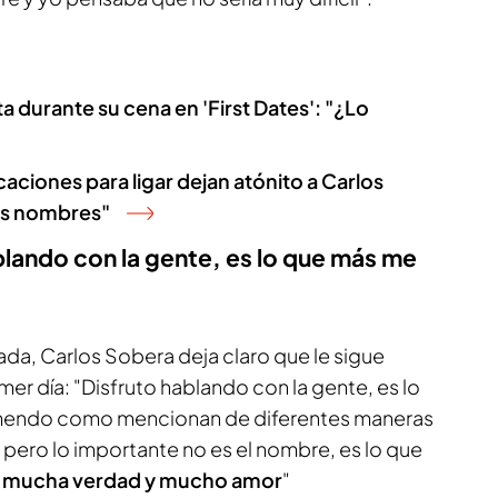
ta durante su cena en 'First Dates': "¿Lo
caciones para ligar dejan atónito a Carlos
us nombres"
blando con la gente, es lo que más me
ada, Carlos Sobera deja claro que le sigue
r día: "Disfruto hablando con la gente, es lo
emendo como mencionan de diferentes maneras
 pero lo importante no es el nombre, es lo que
s mucha verdad y mucho amor
"