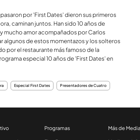
pasaron por 'First Dates' dieron sus primeros
ora, caminan juntos. Han sido 10 años de
as y mucho amor acompañados por Carlos
ar algunos de estos momentazos y los solteros
o por el restaurante más famoso de la
 programa especial 10 años de 'First Dates' en
ra
Especial First Dates
Presentadores de Cuatro
tivo
Programas
Más de Medi