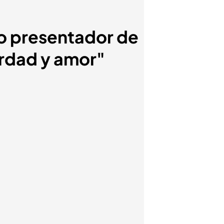
o presentador de
erdad y amor"