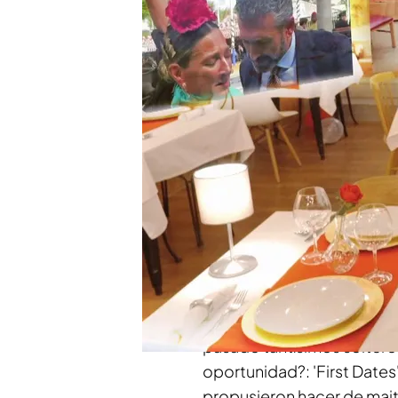
Disfruta al completo de
Compartir
'First Dates'
celebra su
déc
momentos increíbles y co
destacar el icónico papel
restaurante del amor. Por
pertenecer a este proyect
El presentador es la pieza
pasado tantísimos solteros
oportunidad?: 'First Dates
propusieron hacer de maitr