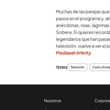
Muchas de las parejas que 
pasos en el programa y, ah
anécdotas, risas, lágrim
Sobera. Si quieres record
legendarios que han pasad
televisión, vuelve a ver el
Mediaset Infinity
.
TEMAS
Televisión
Carlos Sobe
Nosotros
Corpora