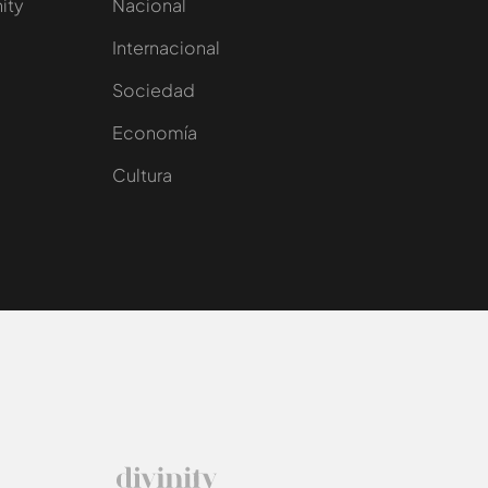
nity
Nacional
Internacional
Sociedad
e
Economía
Cultura