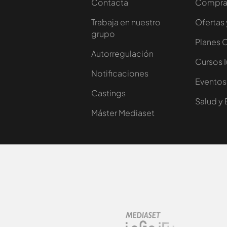
Contacta
Comprar
Trabaja en nuestro
Ofertas 
grupo
Planes 
Autorregulación
Cursos 
Notificaciones
Eventos
Castings
Salud y 
Máster Mediaset