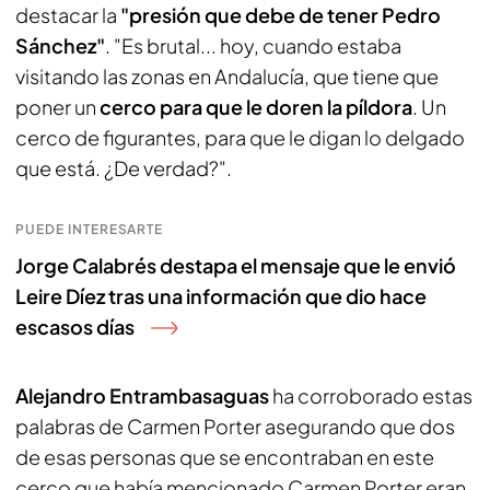
destacar la
"presión que debe de tener Pedro
Sánchez"
. "Es brutal... hoy, cuando estaba
visitando las zonas en Andalucía, que tiene que
poner un
cerco para que le doren la píldora
. Un
cerco de figurantes, para que le digan lo delgado
que está. ¿De verdad?".
PUEDE INTERESARTE
Jorge Calabrés destapa el mensaje que le envió
Leire Díez tras una información que dio hace
escasos días
Alejandro Entrambasaguas
ha corroborado estas
palabras de Carmen Porter asegurando que dos
de esas personas que se encontraban en este
cerco que había mencionado Carmen Porter eran