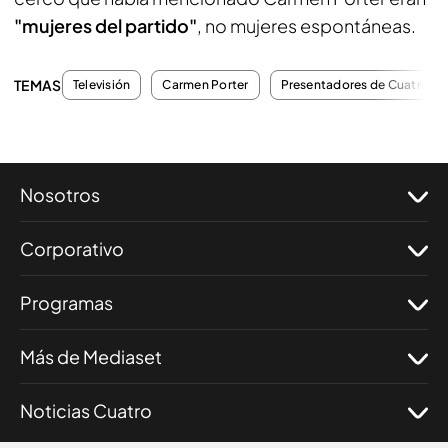
"mujeres del partido"
, no mujeres espontáneas.
TEMAS
Televisión
Carmen Porter
Presentadores de Cuatro
Nosotros
Corporativo
Programas
Más de Mediaset
Noticias Cuatro