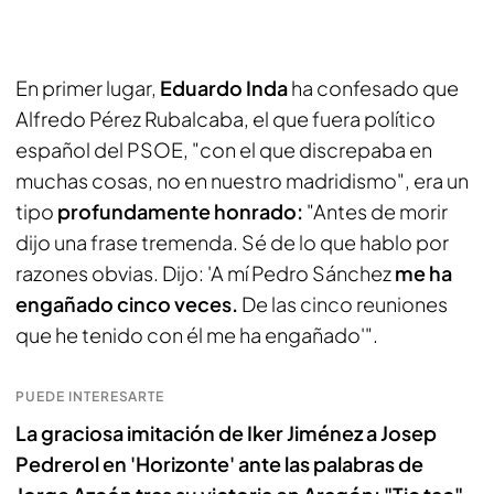
En primer lugar,
Eduardo Inda
ha confesado que
Alfredo Pérez Rubalcaba, el que fuera político
español del PSOE, "con el que discrepaba en
muchas cosas, no en nuestro madridismo", era un
tipo
profundamente honrado:
"Antes de morir
dijo una frase tremenda. Sé de lo que hablo por
razones obvias. Dijo: 'A mí Pedro Sánchez
me ha
engañado cinco veces.
De las cinco reuniones
que he tenido con él me ha engañado'".
PUEDE INTERESARTE
La graciosa imitación de Iker Jiménez a Josep
Pedrerol en 'Horizonte' ante las palabras de