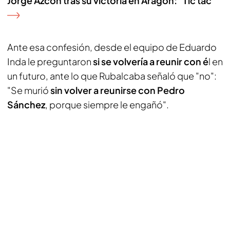
Jorge Azcón tras su victoria en Aragón: "Tic tac"
Ante esa confesión, desde el equipo de Eduardo
Inda le preguntaron
si se volvería a reunir con é
l en
un futuro, ante lo que Rubalcaba señaló que "no":
"Se murió
sin volver a reunirse con Pedro
Sánchez
, porque siempre le engañó".