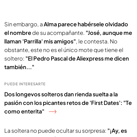
Sin embargo, a
Alma parece habérsele olvidado
el nombre
de su acompañante.
"José, aunque me
llaman 'Parrilla' mis amigos"
, le contesta. No
obstante, este no es el único mote que tiene el
soltero:
"El Pedro Pascal de Aliexpress me dicen
también..."
PUEDE INTERESARTE
Dos longevos solteros dan rienda suelta a la
pasión con los picantes retos de 'First Dates': "Te
como enterita"
La soltera no puede ocultar su sorpresa:
"¡Ay, es