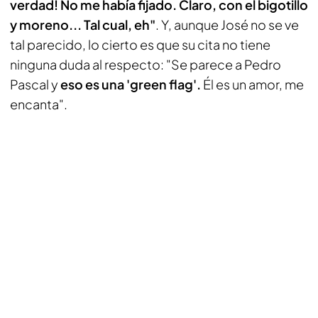
verdad! No me había fijado. Claro, con el bigotillo
y moreno... Tal cual, eh"
. Y, aunque José no se ve
tal parecido, lo cierto es que su cita no tiene
ninguna duda al respecto: "Se parece a Pedro
Pascal y
eso es una 'green flag'.
Él es un amor, me
encanta".