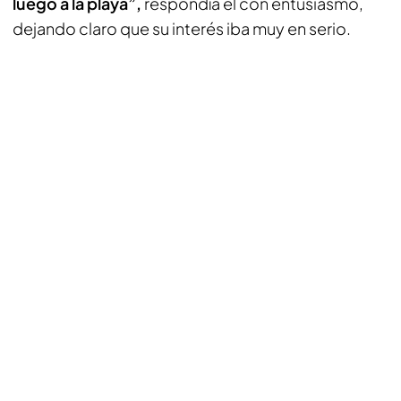
luego a la playa”,
respondía él con entusiasmo,
dejando claro que su interés iba muy en serio.