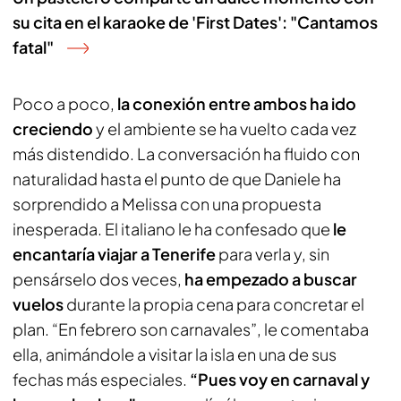
su cita en el karaoke de 'First Dates': "Cantamos
fatal"
Poco a poco,
la conexión entre ambos ha ido
creciendo
y el ambiente se ha vuelto cada vez
más distendido. La conversación ha fluido con
naturalidad hasta el punto de que Daniele ha
sorprendido a Melissa con una propuesta
inesperada. El italiano le ha confesado que
le
encantaría viajar a Tenerife
para verla y, sin
pensárselo dos veces,
ha empezado a buscar
vuelos
durante la propia cena para concretar el
plan. “En febrero son carnavales”, le comentaba
ella, animándole a visitar la isla en una de sus
fechas más especiales.
“Pues voy en carnaval y