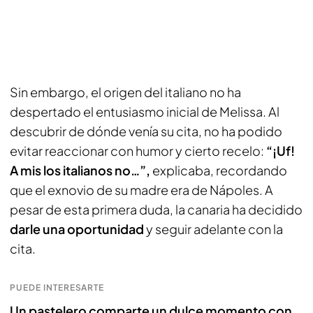
Sin embargo, el origen del italiano no ha
despertado el entusiasmo inicial de Melissa. Al
descubrir de dónde venía su cita, no ha podido
evitar reaccionar con humor y cierto recelo:
“¡Uf!
A mis los italianos no…”,
explicaba, recordando
que el exnovio de su madre era de Nápoles. A
pesar de esta primera duda, la canaria ha decidido
darle una oportunidad
y seguir adelante con la
cita.
PUEDE INTERESARTE
Un pastelero comparte un dulce momento con