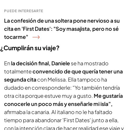
PUEDE INTERESARTE
La confesión de una soltera pone nervioso a su
cita en 'First Dates': "Soy masajista, pero no sé
tocarme"
¿Cumplirán su viaje?
En
la decisión final, Daniele
se ha mostrado
totalmente
convencido de que quería tener una
segunda cita
con Melissa. Ella tampoco ha
dudado en corresponderle: “Yo también tendría
otra cita porque estuve muy a gusto.
Me gustaría
conocerle un poco más y enseñarle mi isla”,
afirmaba la canaria. Al italiano no le ha faltado
tiempo para abandonar 'First Dates' junto a ella,
con la intención clara de hacer realidad ese viaje y