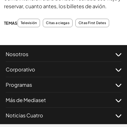
reservar, cuanto antes, los billetes de avión.
TEMAS
Televisión
Citas a ciegas
Citas First Dates
Nosotros
Corporativo
Programas
Más de Mediaset
Noticias Cuatro