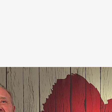
uatro.com
cita de Alberto y Rosa en 'First Dates'