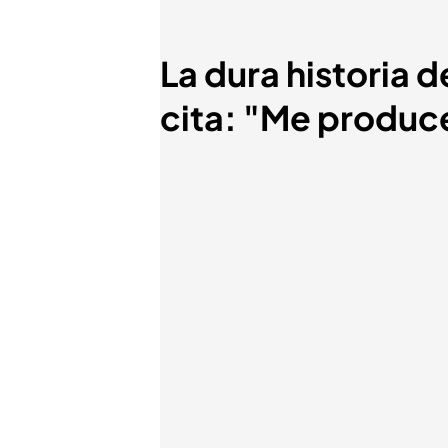
La dura historia d
cita: "Me produce