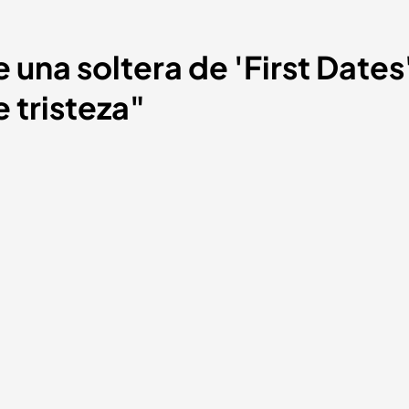
e una soltera de 'First Date
 tristeza"