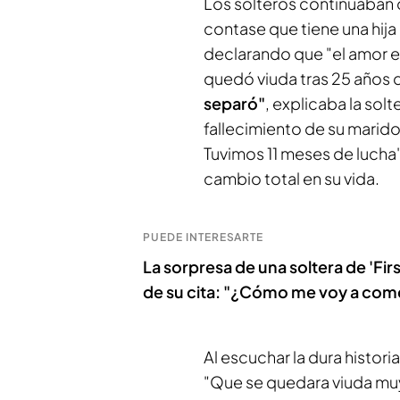
Los solteros continuaban
contase que tiene una hija
declarando que "el amor e
quedó viuda tras 25 años 
separó"
, explicaba la sol
fallecimiento de su marid
Tuvimos 11 meses de luch
cambio total en su vida.
PUEDE INTERESARTE
La sorpresa de una soltera de 'Firs
de su cita: "¿Cómo me voy a com
Al escuchar la dura histori
"Que se quedara viuda mu