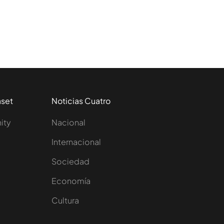
aset
Noticias Cuatro
nity
Nacional
Internacional
Sociedad
e
Economía
Cultura