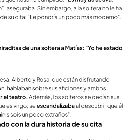
", aseguraba. Sin embargo, a la soltera no le ha
 de su cita: "Le pondría un poco más moderno".
iraditas de una soltera a Matías: "Yo he estado
esa, Alberto y Rosa, que están disfrutando
ón, hablaban sobre sus aficiones y ambos
 el teatro.
Además, los solteros se decían sus
que es virgo, se
escandalizaba
al descubrir que él
minis sois un poco extraños".
ado con la dura historia de su cita