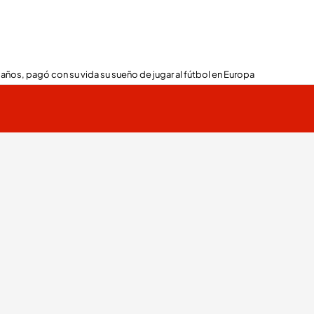
 años, pagó con su vida su sueño de jugar al fútbol en Europa