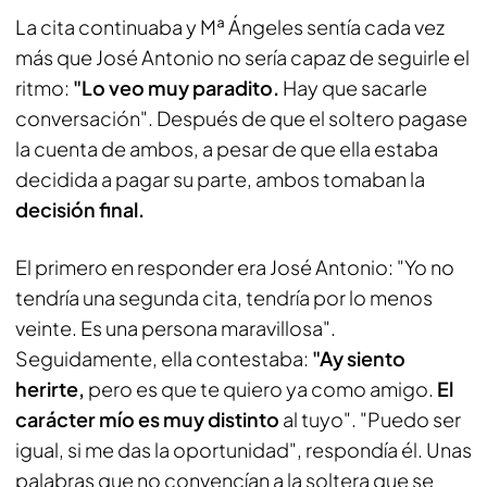
La cita continuaba y Mª Ángeles sentía cada vez
más que José Antonio no sería capaz de seguirle el
ritmo:
"Lo veo muy paradito.
Hay que sacarle
conversación". Después de que el soltero pagase
la cuenta de ambos, a pesar de que ella estaba
decidida a pagar su parte, ambos tomaban la
decisión final.
El primero en responder era José Antonio: "Yo no
tendría una segunda cita, tendría por lo menos
veinte. Es una persona maravillosa".
Seguidamente, ella contestaba:
"Ay siento
herirte,
pero es que te quiero ya como amigo.
El
carácter mío es muy distinto
al tuyo". "Puedo ser
igual, si me das la oportunidad", respondía él. Unas
palabras que no convencían a la soltera que se