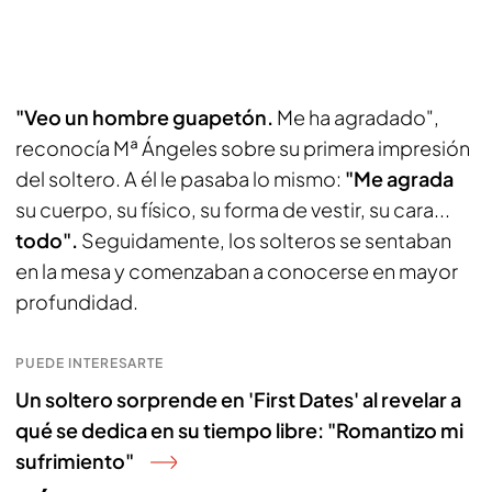
"Veo un hombre guapetón.
Me ha agradado",
reconocía Mª Ángeles sobre su primera impresión
del soltero. A él le pasaba lo mismo:
"Me agrada
su cuerpo, su físico, su forma de vestir, su cara...
todo".
Seguidamente, los solteros se sentaban
en la mesa y comenzaban a conocerse en mayor
profundidad.
PUEDE INTERESARTE
Un soltero sorprende en 'First Dates' al revelar a
qué se dedica en su tiempo libre: "Romantizo mi
sufrimiento"