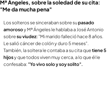
Mª Ángeles, sobre la soledad de su cita:
"Me da mucha pena"
Los solteros se sinceraban sobre su
pasado
amoroso
y Mª Ángeles le hablaba a José Antonio
sobre
su viudez:
"Mi marido falleció hace 8 años.
Le salió cáncer de colón y duro 5 meses".
También, la soltera le contaba a su cita que
tiene 5
hijos
y que todos viven muy cerca, a lo que él le
confesaba:
"Yo vivo solo y soy solito".