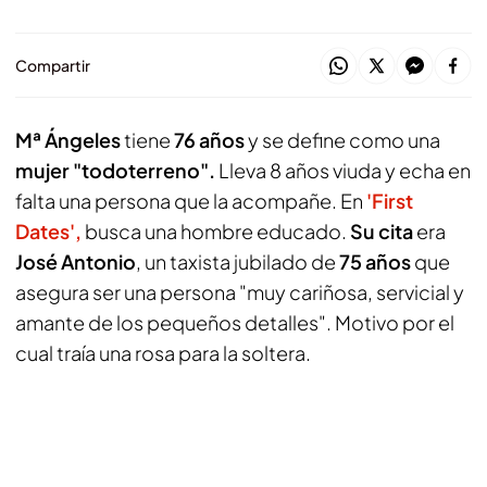
Compartir
Mª Ángeles
tiene
76 años
y se define como una
mujer "todoterreno".
Lleva 8 años viuda y echa en
falta una persona que la acompañe. En
'First
Dates',
busca una hombre educado.
Su cita
era
José Antonio
, un taxista jubilado de
75 años
que
asegura ser una persona "muy cariñosa, servicial y
amante de los pequeños detalles". Motivo por el
cual traía una rosa para la soltera.